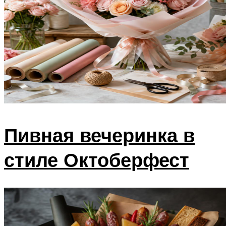
Пивная вечеринка в
стиле Октоберфест