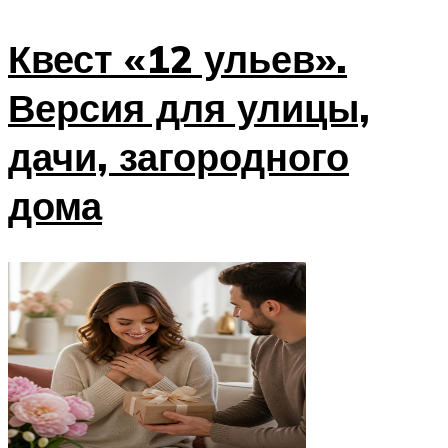
Квест «12 ульев».
Версия для улицы,
дачи, загородного
дома