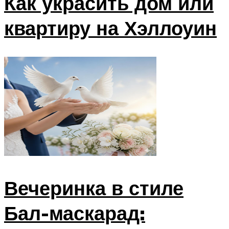
Как украсить дом или
квартиру на Хэллоуин
Вечеринка в стиле
Бал-маскарад: