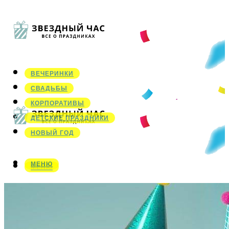
ВЕЧЕРИНКИ
СВАДЬБЫ
КОРПОРАТИВЫ
ДЕТСКИЕ ПРАЗДНИКИ
НОВЫЙ ГОД
МЕНЮ
МЕНЮ