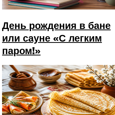
День рождения в бане
или сауне «С легким
паром!»