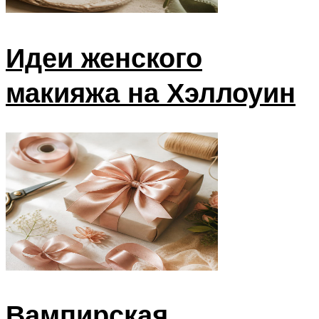
Идеи женского
макияжа на Хэллоуин
Вампирская