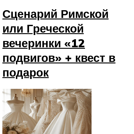
Сценарий Римской
или Греческой
вечеринки «12
подвигов» + квест в
подарок