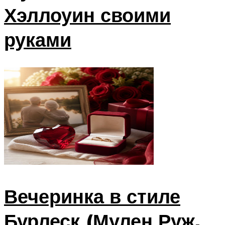
Хэллоуин своими
руками
Вечеринка в стиле
Бурлеск (Мулен Руж,