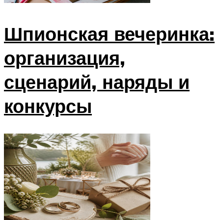
Шпионская вечеринка:
организация,
сценарий, наряды и
конкурсы