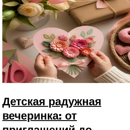
Детская радужная
вечеринка: от
приглашений до