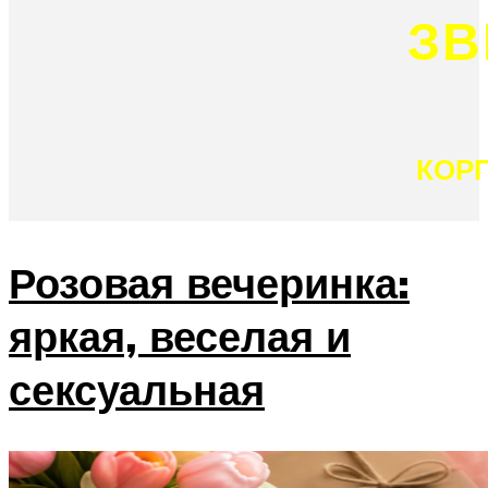
ЗВ
КОР
Розовая вечеринка:
яркая, веселая и
сексуальная