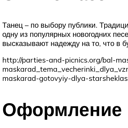
Танец – по выбору публики. Традици
одну из популярных новогодних песе
высказывают надежду на то, что в б
http://parties-and-picnics.org/bal-mas
maskarad_tema_vecherinki_dlya_vzros
maskarad-gotovyiy-dlya-starsheklas
Оформление