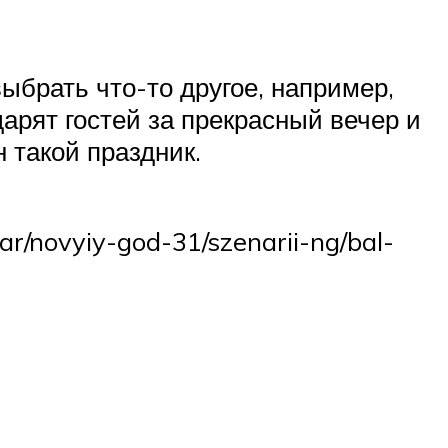
ыбрать что-то другое, например,
дарят гостей за прекрасный вечер и
 такой праздник.
r/novyiy-god-31/szenarii-ng/bal-