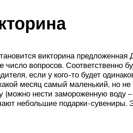
кторина
тановится викторина предложенная 
е число вопросов. Соответственно бу
ителя, если у кого-то будет одинак
акой месяц самый маленький, но не 
 (можно нести замороженную воду – 
чают небольшие подарки-сувениры. Э