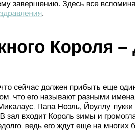
ему завершению. Здесь все вспомина
оздравления
.
ного Короля –
 что сейчас должен прибыть еще один
ом, что его называют разными именам
Микалаус, Папа Ноэль, Йоуллу-пукки 
В зал входит Король зимы и громогла
долго, ведь его ждут еще на многих 