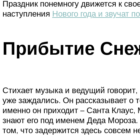
Праздник понемногу движется к сво
наступления
Нового года и звучат п
Прибытие Снеж
Стихает музыка и ведущий говорит,
уже заждались. Он рассказывает о т
именно он приходит – Санта Клаус, 
знают его под именем Деда Мороза. 
том, что задержится здесь совсем не