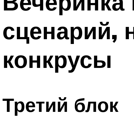
Вечеринка 
сценарий, 
конкрусы
Третий блок