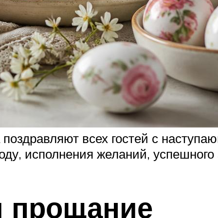
 поздравляют всех гостей с наступа
оду, исполнения желаний, успешного
и прощание