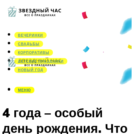
ВЕЧЕРИНКИ
СВАДЬБЫ
КОРПОРАТИВЫ
ДЕТСКИЕ ПРАЗДНИКИ
НОВЫЙ ГОД
МЕНЮ
МЕНЮ
4 года – особый
день рождения. Что