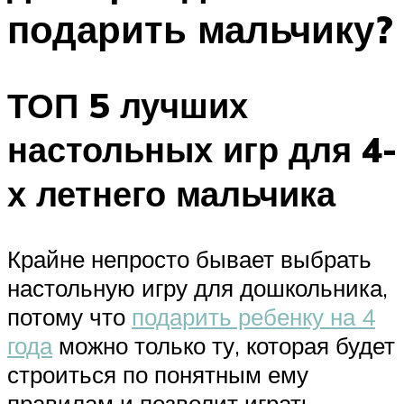
подарить мальчику?
ТОП 5 лучших
настольных игр для 4-
х летнего мальчика
Крайне непросто бывает выбрать
настольную игру для дошкольника,
потому что
подарить ребенку на 4
года
можно только ту, которая будет
строиться по понятным ему
правилам и позволит играть