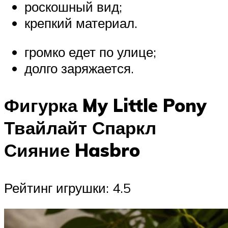
роскошный вид;
крепкий материал.
громко едет по улице;
долго заряжается.
Фигурка My Little Pony
Твайлайт Спаркл
Сияние Hasbro
Рейтинг игрушки: 4.5