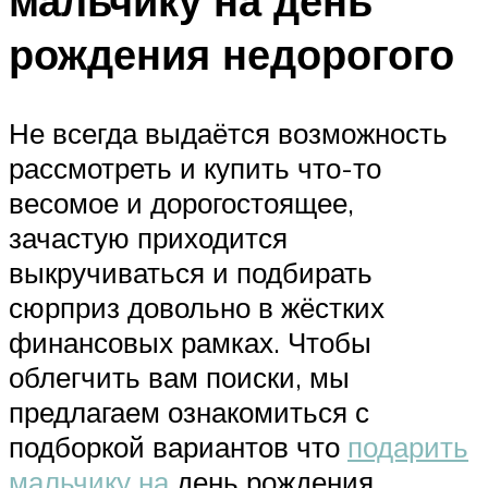
мальчику на день
рождения недорогого
Не всегда выдаётся возможность
рассмотреть и купить что-то
весомое и дорогостоящее,
зачастую приходится
выкручиваться и подбирать
сюрприз довольно в жёстких
финансовых рамках. Чтобы
облегчить вам поиски, мы
предлагаем ознакомиться с
подборкой вариантов что
подарить
мальчику на
день рождения