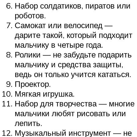
Набор солдатиков, пиратов или
роботов.
Самокат или велосипед —
дарите такой, который подходит
мальчику в четыре года.
Ролики — не забудьте подарить
мальчику и средства защиты,
ведь он только учится кататься.
Проектор.
Мягкая игрушка.
Набор для творчества — многие
мальчики любят рисовать или
лепить.
Музыкальный инструмент — не