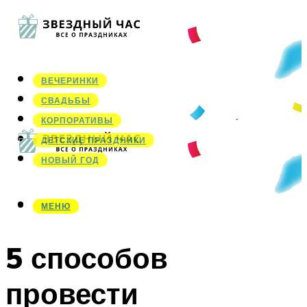
ВЕЧЕРИНКИ
СВАДЬБЫ
КОРПОРАТИВЫ
ДЕТСКИЕ ПРАЗДНИКИ
НОВЫЙ ГОД
МЕНЮ
МЕНЮ
5 способов
провести