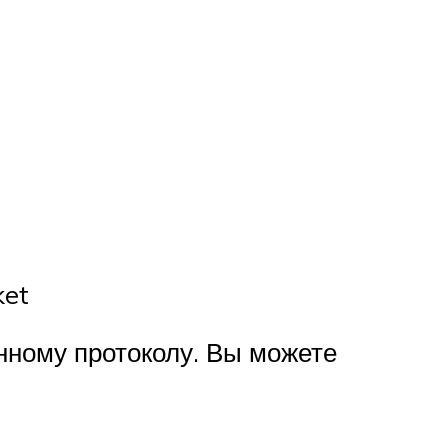
ket
нному протоколу. Вы можете