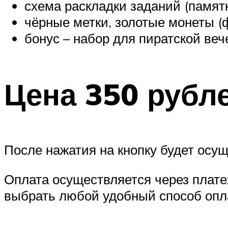
схема раскладки заданий (памятк
чёрные метки, золотые монеты (
бонус – набор для пиратской веч
Цена 350 рубл
После нажатия на кнопку будет осущ
Оплата осуществляется через плат
выбрать любой удобный способ опл