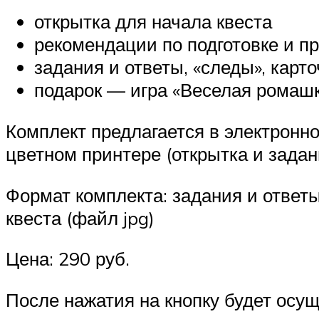
открытка для начала квеста
рекомендации по подготовке и п
задания и ответы, «следы», карт
подарок — игра «Веселая ромаш
Комплект предлагается в электрон
цветном принтере (открытка и зада
Формат комплекта: задания и ответы
квеста (файл jpg)
Цена: 290 руб.
После нажатия на кнопку будет осущ