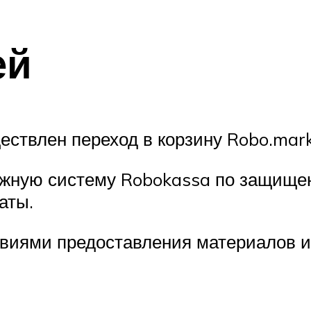
ей
ествлен переход в корзину Robo.mar
ежную систему Robokassa по защище
аты.
овиями предоставления материалов и