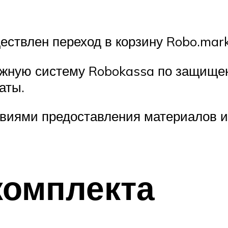
ествлен переход в корзину Robo.mar
ежную систему Robokassa по защище
аты.
овиями предоставления материалов и
комплекта