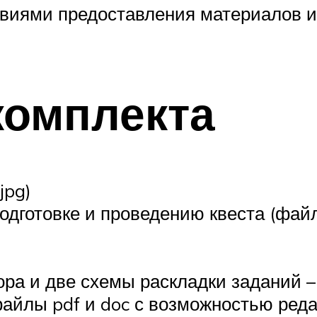
овиями предоставления материалов и
комплекта
jpg)
дготовке и проведению квеста (файл p
ра и две схемы раскладки заданий –
файлы pdf и doc с возможностью реда