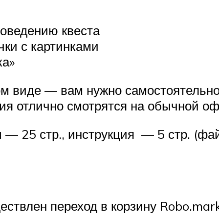
роведению квеста
очки с картинками
ка»
ном виде — вам нужно самостоятельн
ния отлично смотрятся на обычной оф
 — 25 стр., инструкция — 5 стр. (фа
ествлен переход в корзину Robo.mar