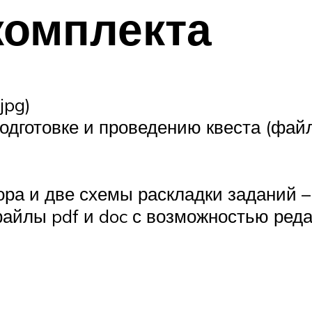
комплекта
jpg)
дготовке и проведению квеста (файл p
ра и две схемы раскладки заданий –
файлы pdf и doc с возможностью реда