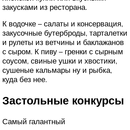
закусками из ресторана.
К водочке – салаты и консервация,
закусочные бутерброды, тарталетки
и рулеты из ветчины и баклажанов
с сыром. К пиву – гренки с сырным
соусом, свиные ушки и хвостики,
сушеные кальмары ну и рыбка,
куда без нее.
Застольные конкурсы
Самый галантный