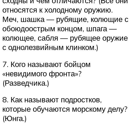
сходны и чем отличаются? (Все они
относятся к холодному оружию.
Меч, шашка — рубящие, колющие с
обоюдоострым концом, шпага —
колющее, сабля — рубящее оружие
с однолезвийным клинком.)
7. Кого называют бойцом
«невидимого фронта»?
(Разведчика.)
8. Как называют подростков,
которые обучаются морскому делу?
(Юнга.)