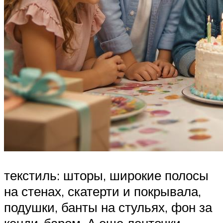
текстиль: шторы, широкие полосы
на стенах, скатерти и покрывала,
подушки, банты на стульях, фон за
кенди-баром. А еще ленточки,