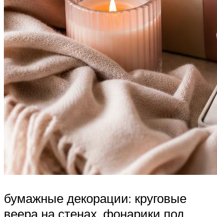
бумажные декорации: круговые
веера на стенах, фонарики под