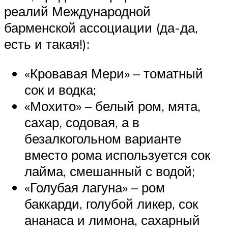
реалий Международной
барменской ассоциации (да-да,
есть и такая!):
«Кровавая Мери» – томатный
сок и водка;
«Мохито» – белый ром, мята,
сахар, содовая, а в
безалкогольном варианте
вместо рома используется сок
лайма, смешанный с водой;
«Голубая лагуна» – ром
баккарди, голубой ликер, сок
ананаса и лимона, сахарный