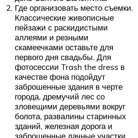
Где организовать место съемки.
Классические живописные
пейзажи с раскидистыми
аллеями и резными
скамеечками оставьте для
первого дня свадьбы. Для
фотосессии Trash the dress в
качестве фона подойдут
заброшенные здания в черте
города, дремучий лес со
зловещими деревьями вокруг
болота, развалины старинных
зданий, железная дорога и
заброшенные дачные участки.