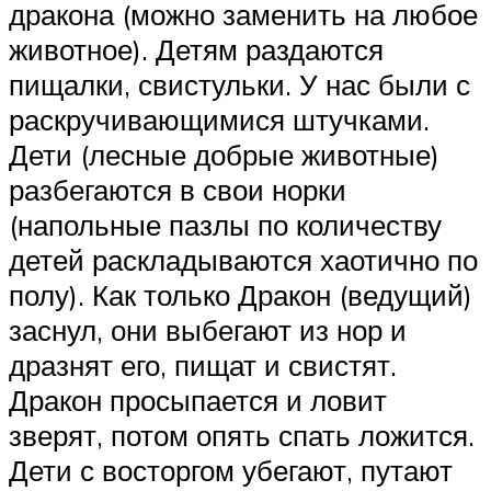
дракона (можно заменить на любое
животное). Детям раздаются
пищалки, свистульки. У нас были с
раскручивающимися штучками.
Дети (лесные добрые животные)
разбегаются в свои норки
(напольные пазлы по количеству
детей раскладываются хаотично по
полу). Как только Дракон (ведущий)
заснул, они выбегают из нор и
дразнят его, пищат и свистят.
Дракон просыпается и ловит
зверят, потом опять спать ложится.
Дети с восторгом убегают, путают