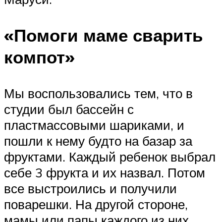
«Помоги маме сварить
компот»
Мы воспользовались тем, что в
студии был бассейн с
пластмассовыми шариками, и
пошли к нему будто на базар за
фруктами. Каждый ребенок выбрал
себе 3 фрукта и их назвал. Потом
все выстроились и получили
поварешки. На другой стороне,
мамы или папы каждого из них