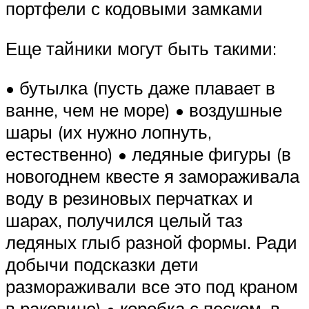
портфели с кодовыми замками
Еще тайники могут быть такими:
• бутылка (пусть даже плавает в
ванне, чем не море) • воздушные
шары (их нужно лопнуть,
естественно) • ледяные фигуры (в
новогоднем квесте я замораживала
воду в резиновых перчатках и
шарах, получился целый таз
ледяных глыб разной формы. Ради
добычи подсказки дети
размораживали все это под краном
в раковине) • коробка с песком, в