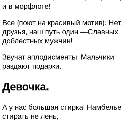
и в морфлоте!
Все (поют на красивый мотив): Нет,
друзья, наш путь один —Славных
доблестных мужчин!
Звучат аплодисменты. Мальчики
раздают подарки.
Девочка.
А у нас большая стирка! Намбелье
стирать не лень,