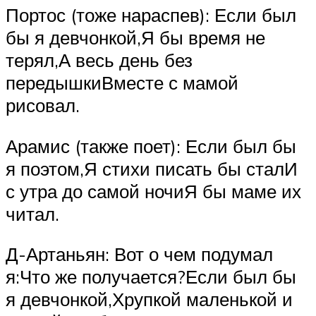
Портос (тоже нараспев): Если был
бы я девчонкой,Я бы время не
терял,А весь день без
передышкиВместе с мамой
рисовал.
Арамис (также поет): Если был бы
я поэтом,Я стихи писать бы сталИ
с утра до самой ночиЯ бы маме их
читал.
Д-Артаньян: Вот о чем подумал
я:Что же получается?Если был бы
я девчонкой,Хрупкой маленькой и