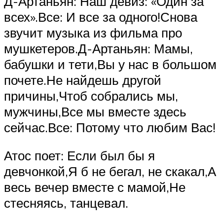
Д-Артаньян: Наш девиз: «Один за
всех».Все: И все за одного!Снова
звучит музыка из фильма про
мушкетеров.Д-Артаньян: Мамы,
бабушки и тети,Вы у нас в большом
почете.Не найдешь другой
причины,Чтоб собрались мы,
мужчины,Все мы вместе здесь
сейчас.Все: Потому что любим Вас!
Атос поет: Если был бы я
девчонкой,Я б не бегал, не скакал,А
весь вечер вместе с мамой,Не
стесняясь, танцевал.