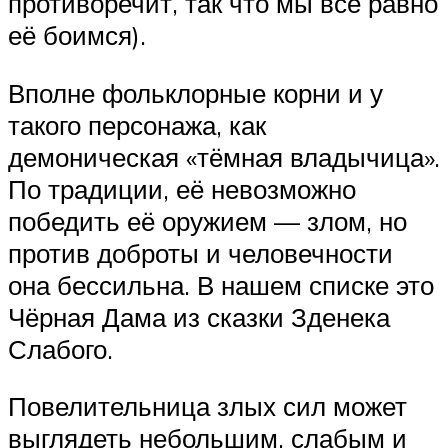
противоречит, так что мы всё равно
её боимся).
Вполне фольклорные корни и у
такого персонажа, как
демоническая «тёмная владычица».
По традиции, её невозможно
победить её оружием — злом, но
против доброты и человечности
она бессильна. В нашем списке это
Чёрная Дама из сказки Зденека
Слабого.
Повелительница злых сил может
выглядеть небольшим, слабым и