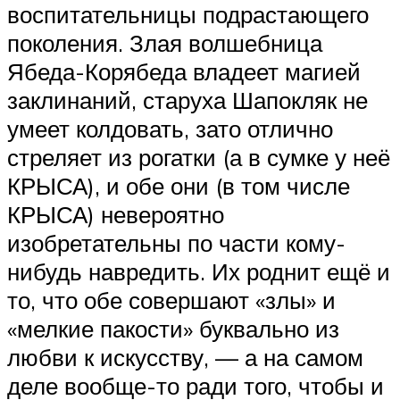
воспитательницы подрастающего
поколения. Злая волшебница
Ябеда-Корябеда владеет магией
заклинаний, старуха Шапокляк не
умеет колдовать, зато отлично
стреляет из рогатки (а в сумке у неё
КРЫСА), и обе они (в том числе
КРЫСА) невероятно
изобретательны по части кому-
нибудь навредить. Их роднит ещё и
то, что обе совершают «злы» и
«мелкие пакости» буквально из
любви к искусству, — а на самом
деле вообще-то ради того, чтобы и