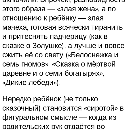
этого образа — «злая жена», а по
отношению к ребёнку — злая
мачеха, готовая всячески тиранить
и притеснять падчерицу (как в
сказке о Золушке), а лучше и вовсе
сжить её со свету («Белоснежка и
семь гномов», «Сказка о мёртвой
царевне и о семи богатырях»,
«Дикие лебеди»).
Нередко ребёнок (не только
сказочный) становится «сиротой» в
фигуральном смысле — когда из
родительских рук отдаётся во