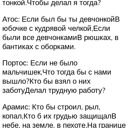
тонкой.Чтобы делал я тогда?
Атос: Если был бы ты девчонкойВ
юбочке с кудрявой челкой,Если
были все девчонкамиВ рюшках, в
бантиках с оборками.
Портос: Если не было
мальчишек,Что тогда бы с нами
вышло?Кто бы взял о них
заботуДелал трудную работу?
Арамис: Кто бы строил, рыл,
копал,Кто б их грудью защищалВ
небе, на земле, в пехоте,На границе