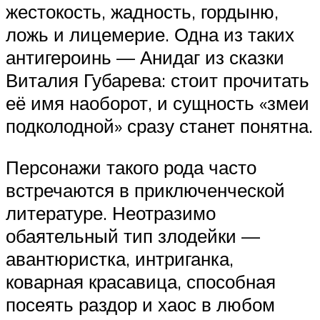
жестокость, жадность, гордыню,
ложь и лицемерие. Одна из таких
антигероинь — Анидаг из сказки
Виталия Губарева: стоит прочитать
её имя наоборот, и сущность «змеи
подколодной» сразу станет понятна.
Персонажи такого рода часто
встречаются в приключенческой
литературе. Неотразимо
обаятельный тип злодейки —
авантюристка, интриганка,
коварная красавица, способная
посеять раздор и хаос в любом