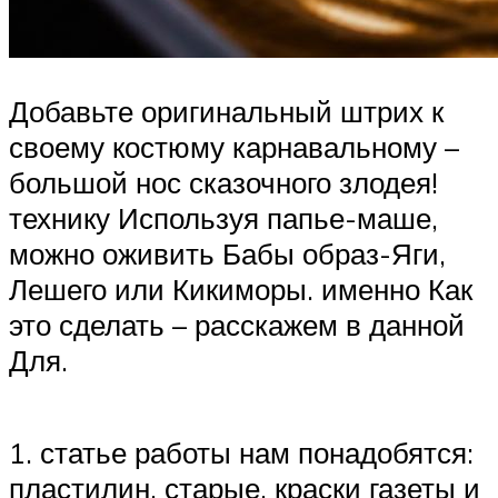
Добавьте оригинальный штрих к
своему костюму карнавальному –
большой нос сказочного злодея!
технику Используя папье-маше,
можно оживить Бабы образ-Яги,
Лешего или Кикиморы. именно Как
это сделать – расскажем в данной
Для.
1. статье работы нам понадобятся:
пластилин, старые, краски газеты и