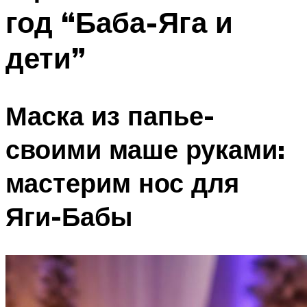
год “Баба-Яга и
дети”
Маска из папье-
своими маше руками:
мастерим нос для
Яги-Бабы