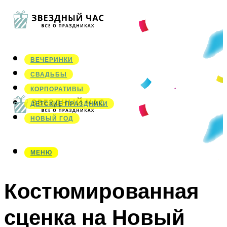
ВЕЧЕРИНКИ
СВАДЬБЫ
КОРПОРАТИВЫ
ДЕТСКИЕ ПРАЗДНИКИ
НОВЫЙ ГОД
МЕНЮ
МЕНЮ
Костюмированная
сценка на Новый