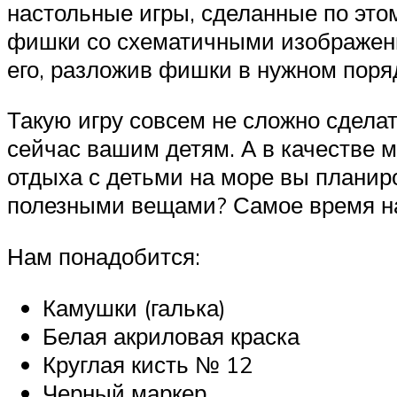
настольные игры, сделанные по это
фишки со схематичными изображения
его, разложив фишки в нужном поря
Такую игру совсем не сложно сдела
сейчас вашим детям. А в качестве 
отдыха с детьми на море вы планир
полезными вещами? Самое время на
Нам понадобится:
Камушки (галька)
Белая акриловая краска
Круглая кисть № 12
Черный маркер