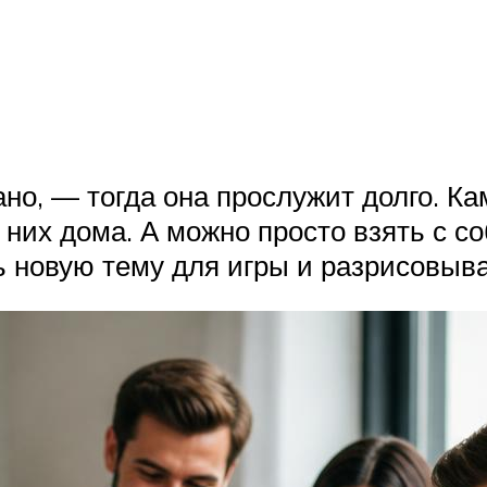
сано, — тогда она прослужит долго. 
в них дома. А можно просто взять с 
 новую тему для игры и разрисовыв