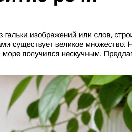
з гальки изображений или слов, стр
ми существует великое множество. Н
а море получился нескучным. Предла