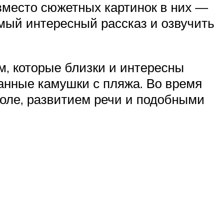
 вместо сюжетных картинок в них —
мый интересный рассказ и озвучить
, которые близки и интересны
анные камушки с пляжа. Во время
коле, развитием речи и подобными