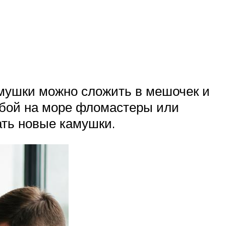
Камушки можно сложить в мешочек и
собой на море фломастеры или
ать новые камушки.