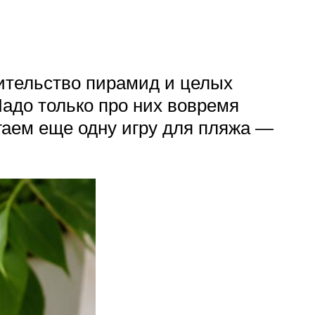
оительство пирамид и целых
адо только про них вовремя
гаем еще одну игру для пляжа —