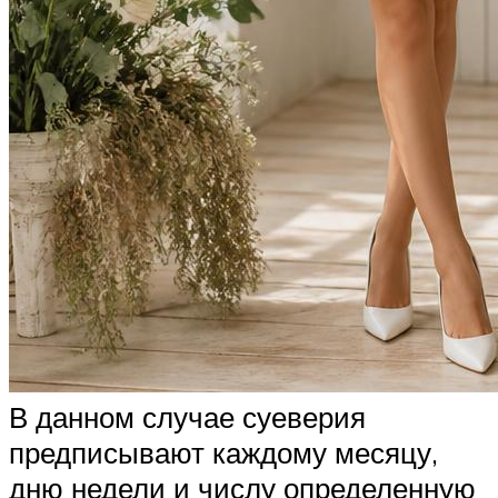
В данном случае суеверия
предписывают каждому месяцу,
дню недели и числу определенную