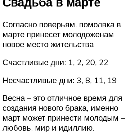
Свадьба в марте
Согласно поверьям, помолвка в
марте принесет молодоженам
новое место жительства
Счастливые дни: 1, 2, 20, 22
Несчастливые дни: 3, 8, 11, 19
Весна – это отличное время для
создания нового брака, именно
март может принести молодым –
любовь, мир и идиллию.