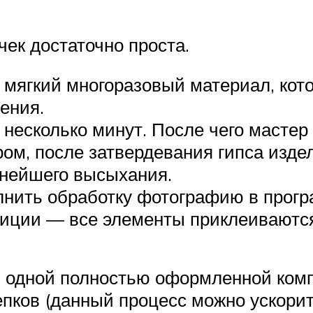
чек достаточно проста.
 мягкий многоразовый материал, кот
ения.
несколько минут. После чего мастер 
ом, после затвердевания гипса изде
ьнейшего высыхания.
лнить обработку фотографию в прогр
иции — все элементы приклеиваются 
 одной полностью оформленной компо
пков (данный процесс можно ускорить