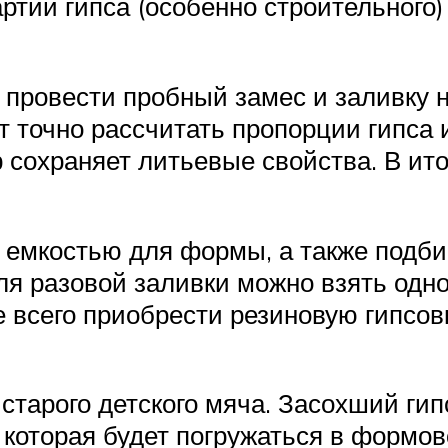
ртии гипса (особенно строительного
о провести пробный замес и заливку 
 точно рассчитать пропорции гипса 
ор сохраняет литьевые свойства. В ит
с емкостью для формы, а также подб
ля разовой заливки можно взять одн
 всего приобрести резиновую гипсов
старого детского мяча. Засохший гип
 которая будет погружаться в формо