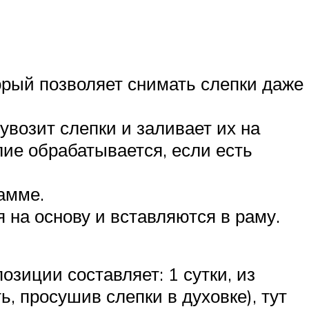
орый позволяет снимать слепки даже
увозит слепки и заливает их на
лие обрабатывается, если есть
амме.
на основу и вставляются в раму.
зиции составляет: 1 сутки, из
, просушив слепки в духовке), тут