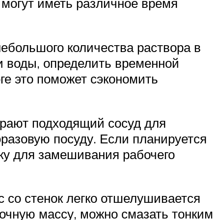
) могут иметь различное время
небольшого количества раствора в
и воды, определить временной
оге это поможет сэкономить
ирают подходящий сосуд для
оразовую посуду. Если планируется
ку для замешивания рабочего
с со стенок легко отшелушивается
вочную массу, можно смазать тонким