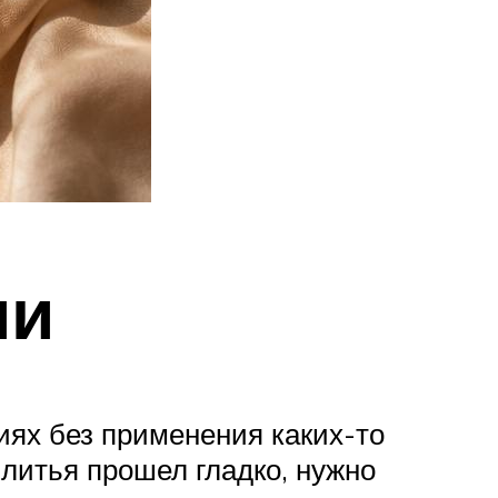
ии
иях без применения каких-то
литья прошел гладко, нужно