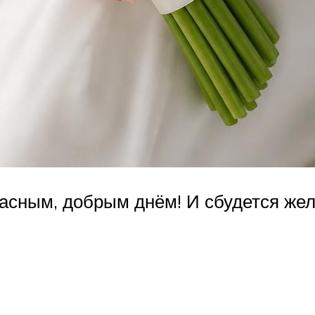
асным, добрым днём! И сбудется жел