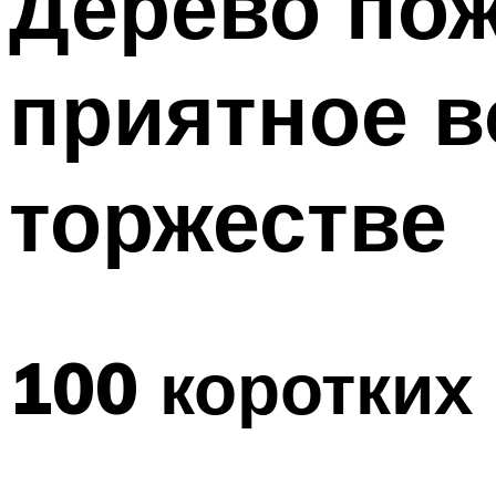
Дерево пож
приятное в
торжестве
100 коротких