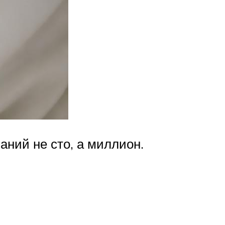
аний не сто, а миллион.