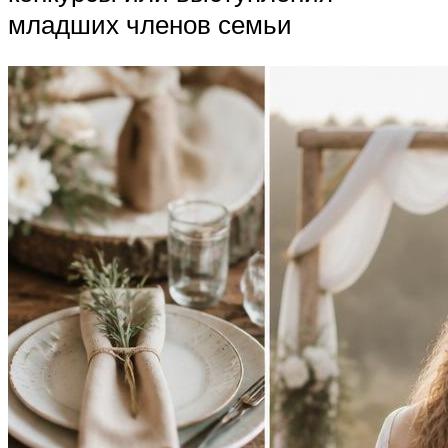
младших членов семьи