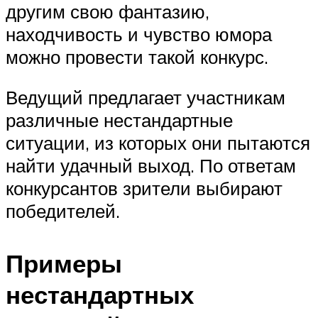
другим свою фантазию,
находчивость и чувство юмора
можно провести такой конкурс.
Ведущий предлагает участникам
различные нестандартные
ситуации, из которых они пытаются
найти удачный выход. По ответам
конкурсантов зрители выбирают
победителей.
Примеры
нестандартных