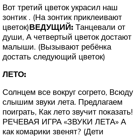
Вот третий цветок украсил наш
зонтик . (На зонтик приклеивают
цветок)
ВЕДУЩИЙ:
Танцевали от
души, А четвертый цветок достают
малыши. (Вызывают ребёнка
достать следующий цветок)
ЛЕТО:
Солнцем все вокруг согрето, Всюду
слышим звуки лета. Предлагаем
поиграть, Как лето звучит показать!
РЕЧЕВАЯ ИГРА «ЗВУКИ ЛЕТА» А
как комарики звенят? (Дети