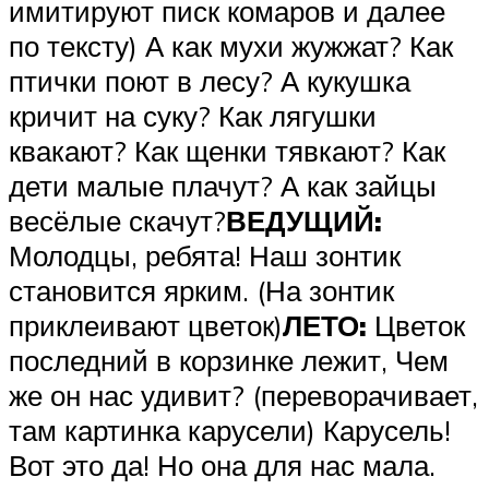
имитируют писк комаров и далее
по тексту) А как мухи жужжат? Как
птички поют в лесу? А кукушка
кричит на суку? Как лягушки
квакают? Как щенки тявкают? Как
дети малые плачут? А как зайцы
весёлые скачут?
ВЕДУЩИЙ:
Молодцы, ребята! Наш зонтик
становится ярким. (На зонтик
приклеивают цветок)
ЛЕТО:
Цветок
последний в корзинке лежит, Чем
же он нас удивит? (переворачивает,
там картинка карусели) Карусель!
Вот это да! Но она для нас мала.