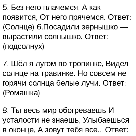
5. Без него плачемся, А как
появится, От него прячемся. Ответ:
(Солнце) 6.Посадили зернышко —
вырастили солнышко. Ответ:
(подсолнух)
7. Шёл я лугом по тропинке, Видел
солнце на травинке. Но совсем не
горячи солнца белые лучи. Ответ:
(Ромашка)
8. Ты весь мир обогреваешь И
усталости не знаешь, Улыбаешься
в оконце, А зовут тебя все… Ответ: