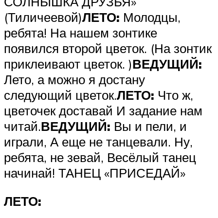
СОЛНЫШКА ДРУЗЬЯ»
(Тиличеевой)
ЛЕТО:
Молодцы,
ребята! На нашем зонтике
появился второй цветок. (На зонтик
приклеивают цветок. )
ВЕДУЩИЙ:
Лето, а можно я достану
следующий цветок.
ЛЕТО:
Что ж,
цветочек доставай И задание нам
читай.
ВЕДУЩИЙ:
Вы и пели, и
играли, А еще не танцевали. Ну,
ребята, не зевай, Весёлый танец
начинай! ТАНЕЦ «ПРИСЕДАЙ»
ЛЕТО: