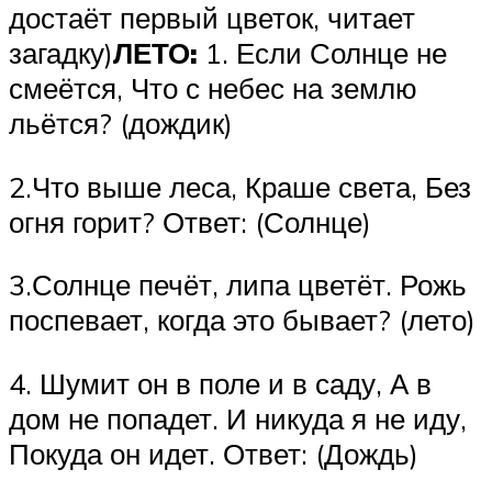
достаёт первый цветок, читает
загадку)
ЛЕТО:
1. Если Солнце не
смеётся, Что с небес на землю
льётся? (дождик)
2.Что выше леса, Краше света, Без
огня горит? Ответ: (Солнце)
3.Солнце печёт, липа цветёт. Рожь
поспевает, когда это бывает? (лето)
4. Шумит он в поле и в саду, А в
дом не попадет. И никуда я не иду,
Покуда он идет. Ответ: (Дождь)