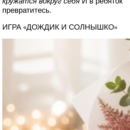
кружатся вокруг себя
И в ребяток
превратитесь.
ИГРА «ДОЖДИК И СОЛНЫШКО»