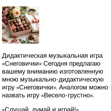
Дидактическая музыкальная игра
«Снеговички» Сегодня предлагаю
вашему вниманию изготовленную
мною музыкально-дидактическую
игру «Снеговички». Аналогом можно
назвать игру «Весело-грустно».
«Слушай, думай и играй!»