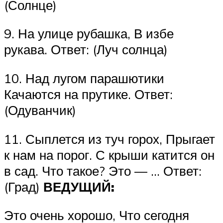
(Солнце)
9. На улице рубашка, В избе
рукава. Ответ: (Луч солнца)
10. Над лугом парашютики
Качаются на прутике. Ответ:
(Одуванчик)
11. Сыплется из туч горох, Прыгает
к нам на порог. С крыши катится он
в сад. Что такое? Это — … Ответ:
(Град)
ВЕДУЩИЙ:
Это очень хорошо, Что сегодня