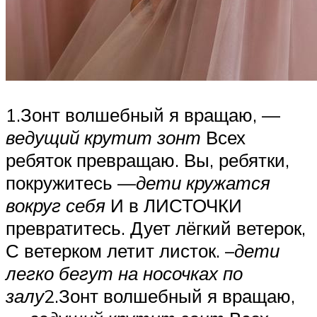
1.Зонт волшебный я вращаю, —
ведущий крутит зонт
Всех
ребяток превращаю. Вы, ребятки,
покружитесь —
дети кружатся
вокруг себя
И в ЛИСТОЧКИ
превратитесь. Дует лёгкий ветерок,
С ветерком летит листок. –
дети
легко бегут на носочках по
залу
2.Зонт волшебный я вращаю,