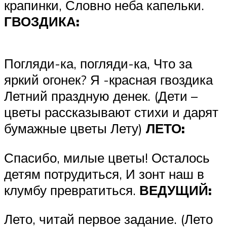
крапинки, Словно неба капельки.
ГВОЗДИКА:
Погляди-ка, погляди-ка, Что за
яркий огонек? Я -красная гвоздика
Летний праздную денек. (Дети –
цветы рассказывают стихи и дарят
бумажные цветы Лету)
ЛЕТО:
Спасибо, милые цветы! Осталось
детям потрудиться, И зонт наш в
клумбу превратиться.
ВЕДУЩИЙ:
Лето, читай первое задание. (Лето