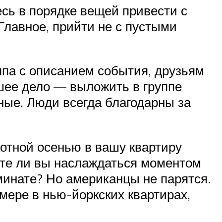
есь в порядке вещей привести с
 Главное, прийти не с пустыми
ппа с описанием события, друзьям
шее дело — выложить в группе
ные. Люди всегда благодарны за
котной осенью в вашу квартиру
дете ли вы наслаждаться моментом
минате? Но американцы не парятся.
 мере в нью-йоркских квартирах,