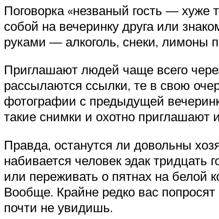
Поговорка «незваный гость — хуже т
собой на вечеринку друга или знако
руками — алкоголь, снеки, лимоны 
Приглашают людей чаще всего через
рассылаются ссылки, те в свою оче
фотографии с предыдущей вечеринки
такие снимки и охотно приглашают 
Правда, останутся ли довольны хозя
набивается человек эдак тридцать г
или переживать о пятнах на белой 
Вообще. Крайне редко вас попросят 
почти не увидишь.