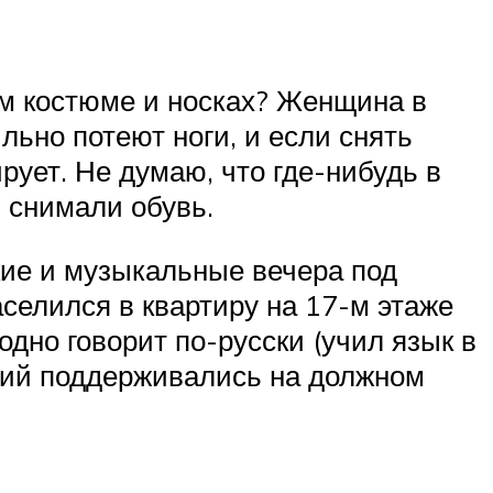
ом костюме и носках? Женщина в
льно потеют ноги, и если снять
рует. Не думаю, что где-нибудь в
 снимали обувь.
ие и музыкальные вечера под
аселился в квартиру на 17-м этаже
дно говорит по-русски (учил язык в
аний поддерживались на должном