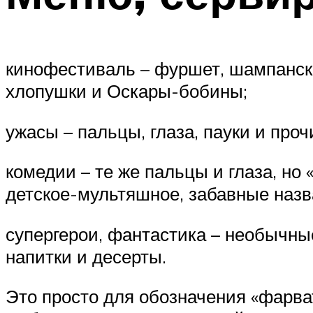
кинофестиваль – фуршет, шампанск
хлопушки и Оскары-бобины;
ужасы – пальцы, глаза, пауки и про
комедии – те же пальцы и глаза, но 
детское-мультяшное, забавные назв
супергерои, фантастика – необычны
напитки и десерты.
Это просто для обозначения «фарва