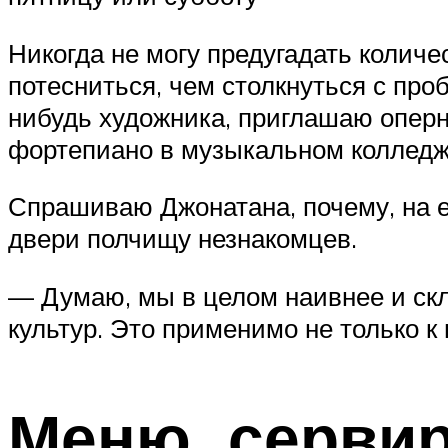
Никогда не могу предугадать количе
потесниться, чем столкнуться с про
нибудь художника, приглашаю оперн
фортепиано в музыкальном колледж
Спрашиваю Джонатана, почему, на е
двери полчищу незнакомцев.
— Думаю, мы в целом наивнее и ск
культур. Это применимо не только к 
Меню, серви