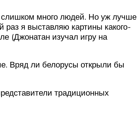
т слишком много людей. Но уж лучше
й раз я выставляю картины какого-
ле (Джонатан изучал игру на
ые. Вряд ли белорусы открыли бы
представители традиционных