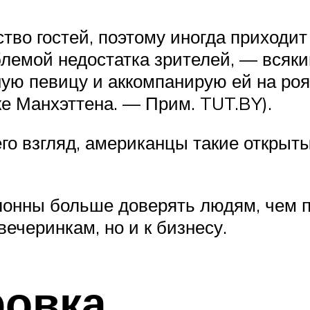
ство гостей, поэтому иногда приходи
блемой недостатка зрителей, — всяки
ую певицу и аккомпанирую ей на роя
е Манхэттена. — Прим. TUT.BY).
го взгляд, американцы такие открыт
лонны больше доверять людям, чем 
вечеринкам, но и к бизнесу.
ровка