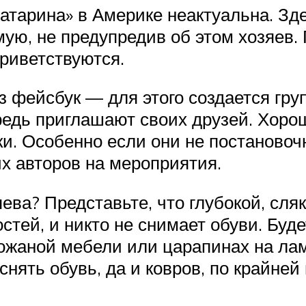
атарина» в Америке неактуальна. Зд
мую, не предупредив об этом хозяев.
приветствуются.
 фейсбук — для этого создается гру
редь приглашают своих друзей. Хоро
. Особенно если они не постановоч
их авторов на мероприятия.
ева? Представьте, что глубокой, сля
остей, и никто не снимает обуви. Бу
кожаной мебели или царапинах на ла
снять обувь, да и ковров, по крайней