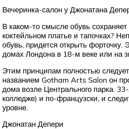
Вечеринка-салон у Джонатана Депе
В каком-то смысле обувь сохраняет
коктейльном платье и тапочках? Неп
обувь, придется открыть форточку. 
домах Лондона в 18-м веке или на 
Этим принципам полностью следует
названием Gotham Arts Salon он про
дома возле Центрального парка. 33
колледже) и по-французски, и след
уровне.
Джонатан Депери