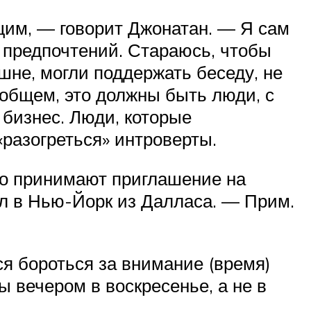
щим, — говорит Джонатан. — Я сам
и предпочтений. Стараюсь, чтобы
шне, могли поддержать беседу, не
 общем, это должны быть люди, с
 бизнес. Люди, которые
разогреться» интроверты.
сто принимают приглашение на
ал в Нью-Йорк из Далласа. — Прим.
ся бороться за внимание (время)
 вечером в воскресенье, а не в