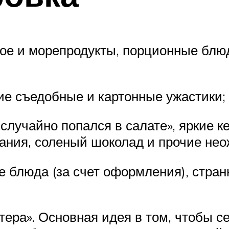
ое и морепродукты, порционные блюд
чие съедобные и картонные ужастики;
«случайно попался в салате», яркие к
ания, соленый шоколад и прочие неож
е блюда (за счет оформления), стра
тера». Основная идея в том, чтобы с