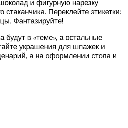
шоколад и фигурную нарезку
о стаканчика. Переклейте этикетки:
ицы. Фантазируйте!
 будут в «теме», а остальные –
атайте украшения для шпажек и
ценарий, а на оформлении стола и