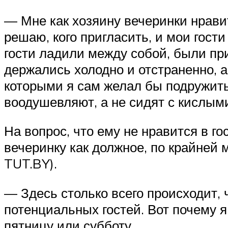
— Мне как хозяину вечеринки нрави
решаю, кого пригласить, и мои гост
гости ладили между собой, были пр
держались холодно и отстраненно, 
которыми я сам желал бы подружить
воодушевляют, а не сидят с кислым
На вопрос, что ему не нравится в г
вечеринку как должное, по крайней
TUT.BY).
— Здесь столько всего происходит, 
потенциальных гостей. Вот почему 
пятницу или субботу