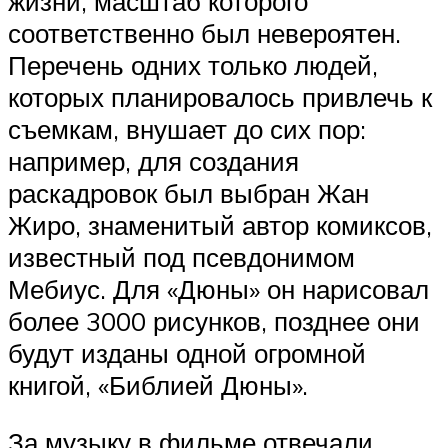
жизни, масштаб которого
соответственно был невероятен.
Перечень одних только людей,
которых планировалось привлечь к
съемкам, внушает до сих пор:
например, для создания
раскадровок был выбран Жан
Жиро, знаменитый автор комиксов,
известный под псевдонимом
Мебиус. Для «Дюны» он нарисовал
более 3000 рисунков, позднее они
будут изданы одной огромной
книгой, «Библией Дюны».
За музыку в фильме отвечали