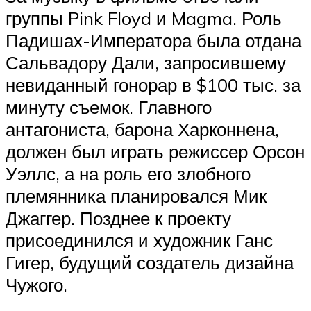
группы Pink Floyd и Magma. Роль
Падишах-Императора была отдана
Сальвадору Дали, запросившему
невиданный гонорар в $100 тыс. за
минуту съемок. Главного
антагониста, барона Харконнена,
должен был играть режиссер Орсон
Уэллс, а на роль его злобного
племянника планировался Мик
Джаггер. Позднее к проекту
присоединился и художник Ганс
Гигер, будущий создатель дизайна
Чужого.