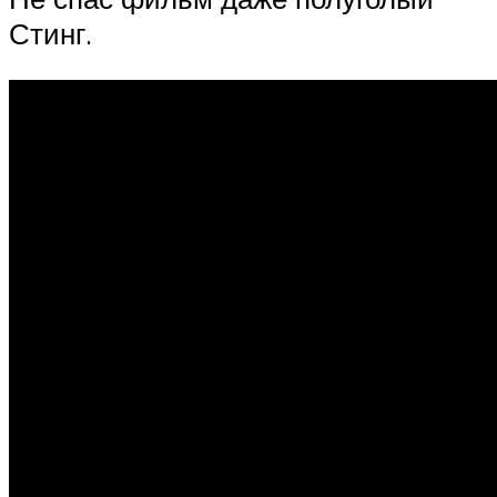
Стинг.