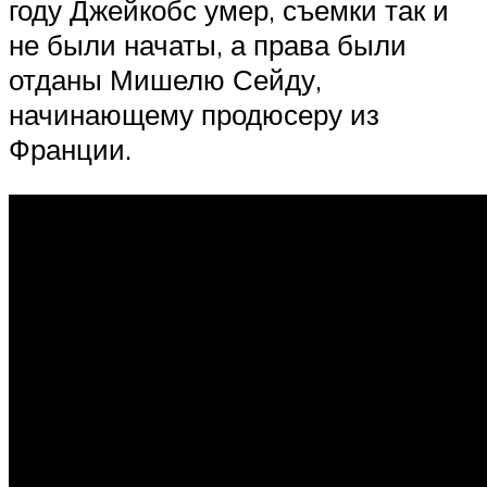
году Джейкобс умер, съемки так и
не были начаты, а права были
отданы Мишелю Сейду,
начинающему продюсеру из
Франции.