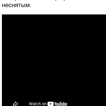
неснятым.