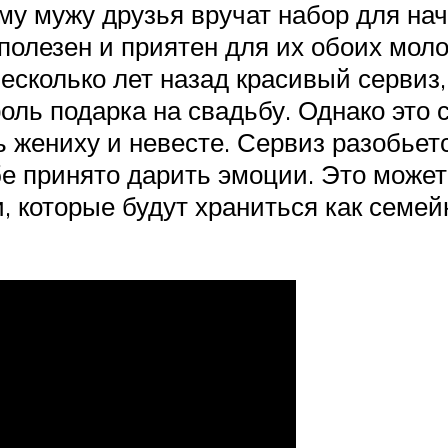
ому мужу друзья вручат набор для на
полезен и приятен для их обоих мол
есколько лет назад красивый сервиз,
оль подарка на свадьбу. Однако это
ь жениху и невесте. Сервиз разобьетс
бе принято дарить эмоции. Это може
 которые будут храниться как семей