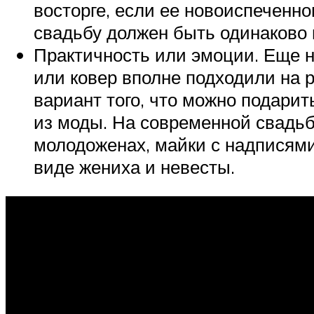
восторге, если ее новоиспеченн
свадьбу должен быть одинаково 
Практичность или эмоции. Еще н
или ковер вполне подходили на р
вариант того, что можно подарит
из моды. На современной свадь
молодоженах, майки с надписями,
виде жениха и невесты.