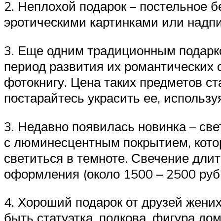
2. Неплохой подарок – постельное 
эротическими картинками или надпис
3. Еще одним традиционным подарк
период развития их романтических
фотокнигу. Цена таких предметов ст
постарайтесь украсить ее, используя
3. Недавно появилась новинка – св
с люминесцентным покрытием, котор
светиться в темноте. Свечение длит
оформления (около 1500 – 2500 руб.
4. Хороший подарок от друзей жени
быть статуэтка, подкова, фигура до