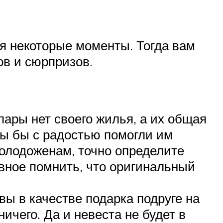
бя некоторые моменты. Тогда вам
ов и сюрпризов.
пары нет своего жилья, а их общая
 вы бы с радостью помогли им
молодоженам, точно определите
авное помнить, что оригинальный
вы в качестве подарка подруге на
ичего. Да и невеста не будет в