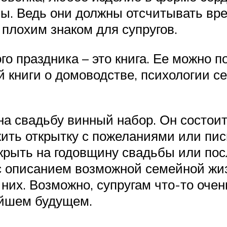
асы. Ведь они должны отсчитывать вр
 плохим знаком для супругов.
о праздника – это книга. Ее можно 
й книги о домоводстве, психологии с
на свадьбу винный набор. Он состоит
ить открытку с пожеланиями или пись
крыть на годовщину свадьбы или пос
с описанием возможной семейной жизн
 них. Возможно, супругам что-то очен
айшем будущем.