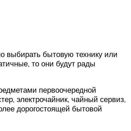
но выбирать бытовую технику или
тичные, то они будут рады
предметами первоочередной
тер, электрочайник, чайный сервиз,
 более дорогостоящей бытовой