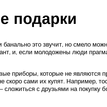
е подарки
и банально это звучит, но смело мож
ант, и, если молодожены люди прагма
вые приборы, которые не являются 
е скоро сами их купят. Например, тос
т – сложиться с друзьями на покупку