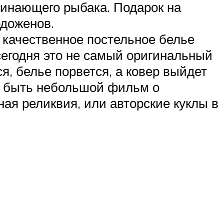
чинающего рыбака. Подарок на
одоженов.
 качественное постельное белье
 сегодня это не самый оригинальный
я, белье порвется, а ковер выйдет
т быть небольшой фильм о
ная реликвия, или авторские куклы в