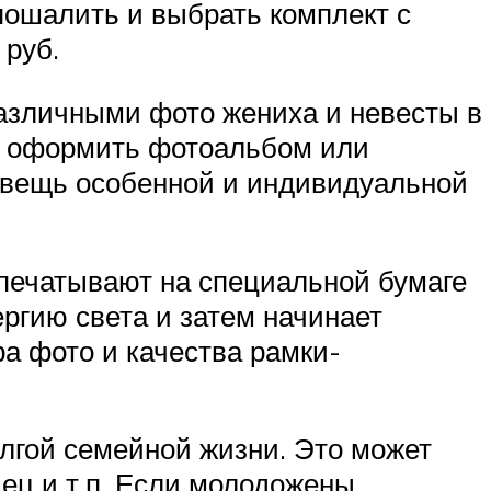
пошалить и выбрать комплект с
 руб.
азличными фото жениха и невесты в
о оформить фотоальбом или
ту вещь особенной и индивидуальной
спечатывают на специальной бумаге
ргию света и затем начинает
ра фото и качества рамки-
олгой семейной жизни. Это может
дец и т.п. Если молодожены