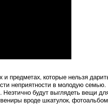
х и предметах, которые нельзя дари
сти неприятности в молодую семью. 
и. Неэтично будут выглядеть вещи д
увениры вроде шкатулок, фотоальбом