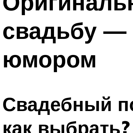
Оригиналь
свадьбу — 
юмором
Свадебный п
как выбрать?