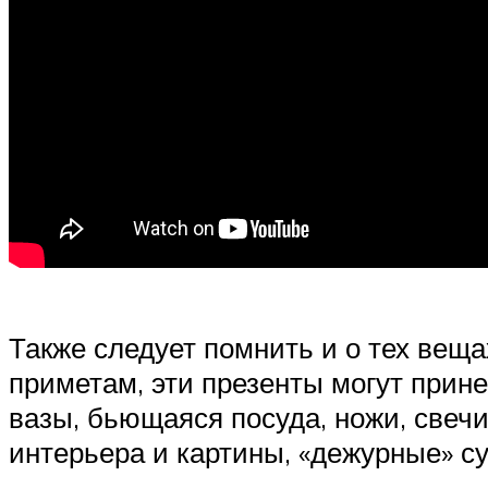
Также следует помнить и о тех веща
приметам, эти презенты могут прине
вазы, бьющаяся посуда, ножи, свеч
интерьера и картины, «дежурные» с