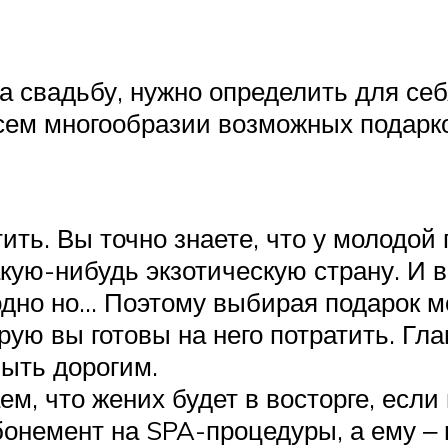
а свадьбу, нужно определить для се
сем многообразии возможных подарк
ить. Вы точно знаете, что у молодой 
акую-нибудь экзотическую страну. И
 одно но… Поэтому выбирая подарок 
рую вы готовы на него потратить. Гл
быть дорогим.
, что жених будет в восторге, если 
онемент на SPA-процедуры, а ему ‒ н