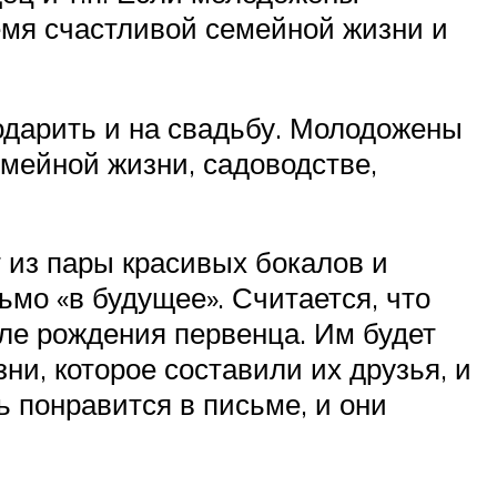
емя счастливой семейной жизни и
подарить и на свадьбу. Молодожены
емейной жизни, садоводстве,
 из пары красивых бокалов и
мо «в будущее». Считается, что
ле рождения первенца. Им будет
и, которое составили их друзья, и
ь понравится в письме, и они