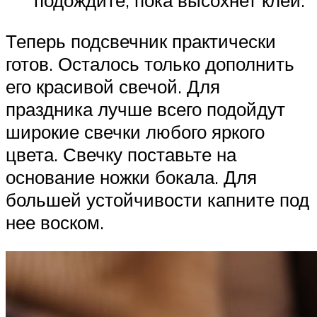
подождите, пока высохнет клей.
Теперь подсвечник практически
готов. Осталось только дополнить
его красивой свечой. Для
праздника лучше всего подойдут
широкие свечки любого яркого
цвета. Свечку поставьте на
основание ножки бокала. Для
большей устойчивости капните под
нее воском.