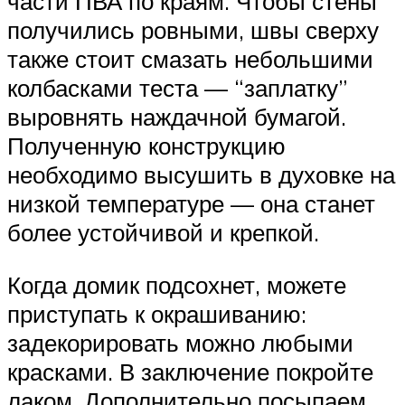
части ПВА по краям. Чтобы стены
получились ровными, швы сверху
также стоит смазать небольшими
колбасками теста — “заплатку”
выровнять наждачной бумагой.
Полученную конструкцию
необходимо высушить в духовке на
низкой температуре — она станет
более устойчивой и крепкой.
Когда домик подсохнет, можете
приступать к окрашиванию:
задекорировать можно любыми
красками. В заключение покройте
лаком. Дополнительно посыпаем