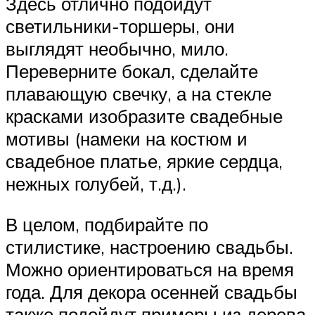
Здесь отлично подойдут
светильники-торшеры, они
выглядят необычно, мило.
Переверните бокал, сделайте
плавающую свечку, а на стекле
красками изобразите свадебные
мотивы (намеки на костюм и
свадебное платье, яркие сердца,
нежных голубей, т.д.).
В целом, подбирайте по
стилистике, настроению свадьбы.
Можно ориентироваться на время
года. Для декора осенней свадьбы
также подойдут примеры из дерева