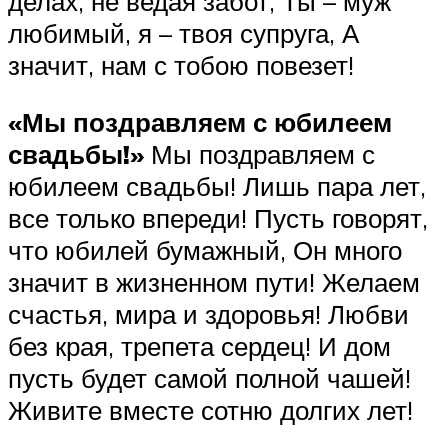
делах, не ведая забот, Ты – муж
любимый, я – твоя супруга, А
значит, нам с тобою повезет!
«Мы поздравляем с юбилеем
свадьбы!»
Мы поздравляем с
юбилеем свадьбы! Лишь пара лет,
все только впереди! Пусть говорят,
что юбилей бумажный, Он много
значит в жизненном пути! Желаем
счастья, мира и здоровья! Любви
без края, трепета сердец! И дом
пусть будет самой полной чашей!
Живите вместе сотню долгих лет!