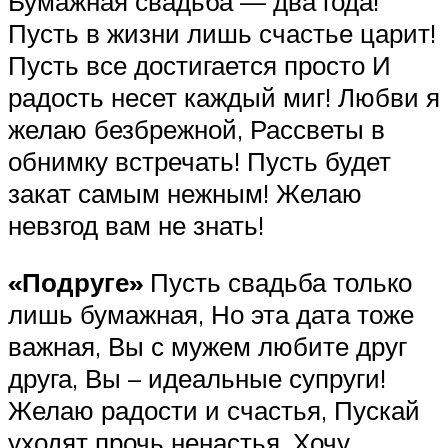
Бумажная свадьба — два года!
Пусть в жизни лишь счастье царит!
Пусть все достигается просто И
радость несет каждый миг! Любви я
желаю безбрежной, Рассветы в
обнимку встречать! Пусть будет
закат самым нежным! Желаю
невзгод вам не знать!
«Подруге»
Пусть свадьба только
лишь бумажная, Но эта дата тоже
важная, Вы с мужем любите друг
друга, Вы – идеальные супруги!
Желаю радости и счастья, Пускай
уходят прочь ненастья, Хочу