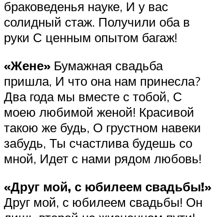
браковеденья науке, И у вас
солидный стаж. Получили оба в
руки С ценным опытом багаж!
«Жене»
Бумажная свадьба
пришла, И что она нам принесла?
Два года мы вместе с тобой, С
моею любимой женой! Красивой
такою же будь, О грустном навеки
забудь, Ты счастлива будешь со
мной, Идет с нами рядом любовь!
«Друг мой, с юбилеем свадьбы!»
Друг мой, с юбилеем свадьбы! Он