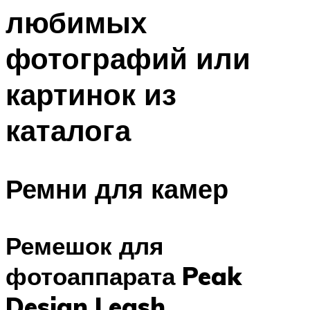
любимых
фотографий или
картинок из
каталога
Ремни для камер
Ремешок для
фотоаппарата Peak
Design Leash