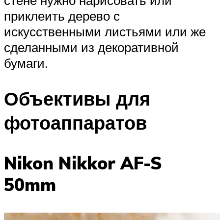
стене нужно нарисовать или
приклеить дерево с
искусственными листьями или же
сделанными из декоративной
бумаги.
Объективы для
фотоаппаратов
Nikon Nikkor AF-S
50mm