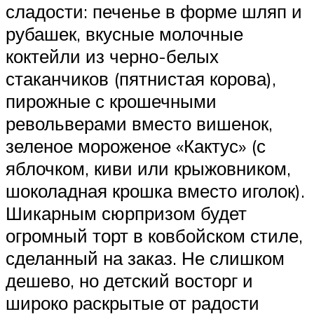
сладости: печенье в форме шляп и
рубашек, вкусные молочные
коктейли из черно-белых
стаканчиков (пятнистая корова),
пирожные с крошечными
револьверами вместо вишенок,
зеленое мороженое «Кактус» (с
яблочком, киви или крыжовником,
шоколадная крошка вместо иголок).
Шикарным сюрпризом будет
огромный торт в ковбойском стиле,
сделанный на заказ. Не слишком
дешево, но детский восторг и
широко раскрытые от радости