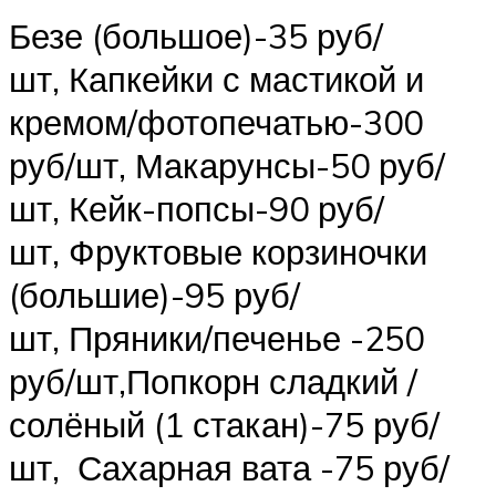
Безе (большое)-35 руб/
шт, Капкейки с мастикой и
кремом/фотопечатью-300
руб/шт, Макарунсы-50 руб/
шт, Кейк-попсы-90 руб/
шт, Фруктовые корзиночки
(большие)-95 руб/
шт, Пряники/печенье -250
руб/шт,Попкорн сладкий /
солёный (1 стакан)-75 руб/
шт, Сахарная вата -75 руб/