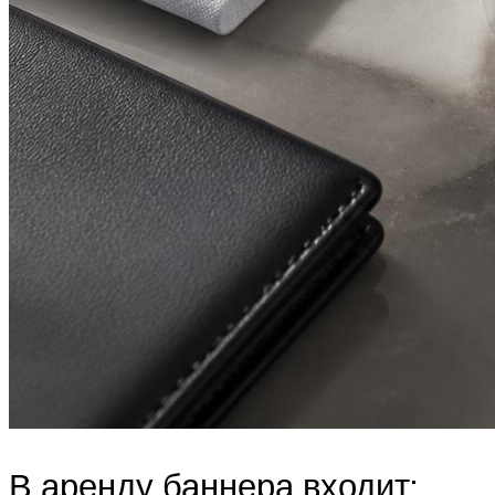
В аренду баннера входит: