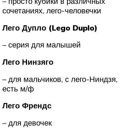
– просто кубики в различных
сочетаниях, лего-человечки
Лего Дупло (Lego Duplo)
– серия для малышей
Лего Нинзяго
– для мальчиков, с лего-Ниндзя,
есть м/ф
Лего Френдс
– для девочек