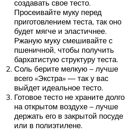
создавать свое тесто.
Просеивайте муку перед
приготовлением теста, так оно
будет мягче и эластичнее.
Ржаную муку смешивайте с
пшеничной, чтобы получить
бархатистую структуру теста.
Соль берите мелкую – лучше
всего «Экстра» — так у вас
выйдет идеальное тесто.
Готовое тесто не храните долго
на открытом воздухе – лучше
держать его в закрытой посуде
или в полиэтилене.