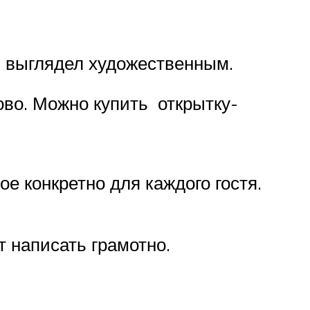
он выглядел художественным.
ово. Можно купить открытку-
е конкретно для каждого гостя.
т написать грамотно.