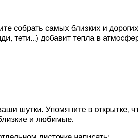
тите собрать самых близких и дороги
ди, тети…) добавит тепла в атмосфер
ваши шутки. Упомяните в открытке, ч
близкие и любимые.
отдельном листочке написать: