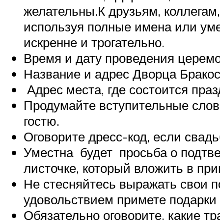
желательны.К друзьям, коллегам
используя полные имена или ум
искренне и трогательно.
Время и дату проведения церемо
Название и адрес Дворца Бракос
Адрес места, где состоится праз
Продумайте вступительные слов
гостю.
Оговорите дресс-код, если свадь
Уместна будет просьба о подтв
листочке, который вложить в при
Не стесняйтесь выражать свои п
удовольствием примете подарки 
Обязательно оговорите, какие тр