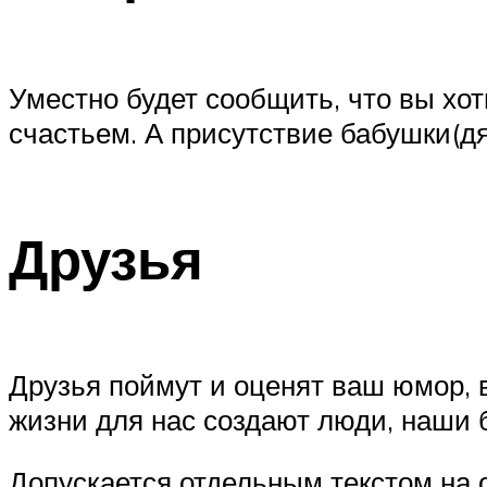
Уместно будет сообщить, что вы хо
счастьем. А присутствие бабушки(дя
Друзья
Друзья поймут и оценят ваш юмор, 
жизни для нас создают люди, наши 
Допускается отдельным текстом на 