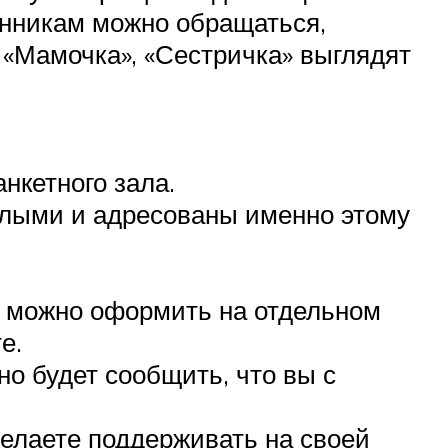
енникам можно обращаться,
«Мамочка», «Сестричка» выглядят
нкетного зала.
плыми и адресованы именно этому
е можно оформить на отдельном
е.
о будет сообщить, что вы с
желаете поддерживать на своей