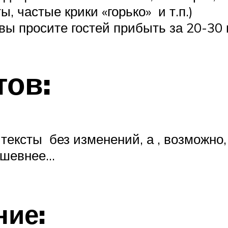
, частые крики «горько» и т.п.)
вы просите гостей прибыть за 20-30 
тов:
ексты без изменений, а , возможно,
ушевнее…
ние: