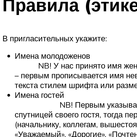
Правила (этик
В пригласительных укажите:
Имена
NB! У нас принято имя жениха 
– первым прописывается имя не
текста стилем шрифта или разм
Име
NB! Первым указывается имя
спутницей своего гостя, тогда
(начальнику, коллегам, вышесто
«Уважаемый», «Дорогие», «Почте