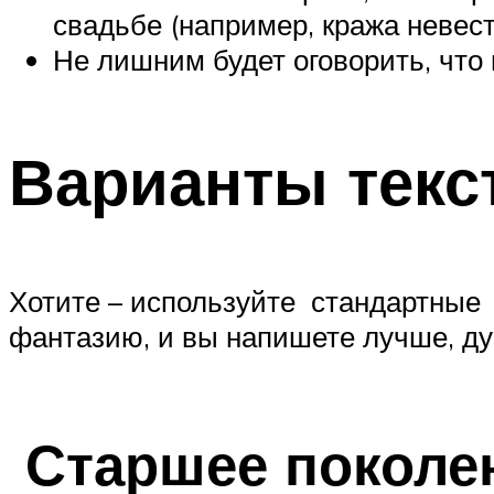
свадьбе (например, кража невесты
Не лишним будет оговорить, что 
Варианты текс
Хотите – используйте стандартные т
фантазию, и вы напишете лучше, д
Старшее поколе