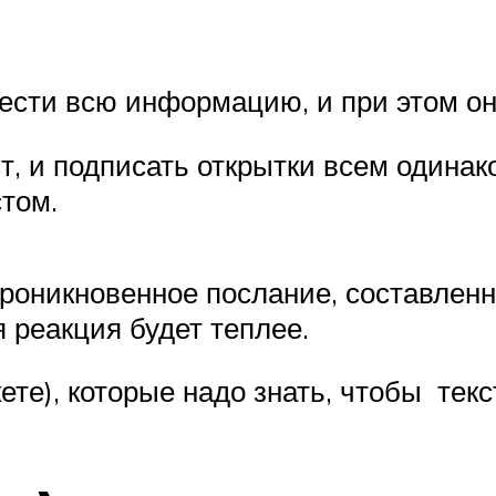
онести всю информацию, и при этом 
, и подписать открытки всем одинак
том.
оникновенное послание, составленно
 реакция будет теплее.
ете), которые надо знать, чтобы текс