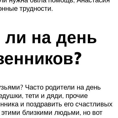
онные трудности.
 ли на день
венников?
узьями? Часто родители на день
душки, тети и дяди, прочие
нника и поздравить его счастливых
 этими близкими людьми, но вот