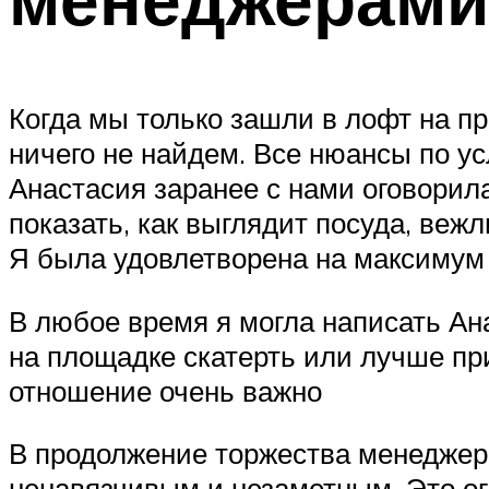
Когда мы только зашли в лофт на п
ничего не найдем. Все нюансы по 
Анастасия заранее с нами оговорил
показать, как выглядит посуда, вежл
Я была удовлетворена на максимум
В любое время я могла написать Ан
на площадке скатерть или лучше при
отношение очень важно
В продолжение торжества менеджер 
ненавязчивым и незаметным. Это ог