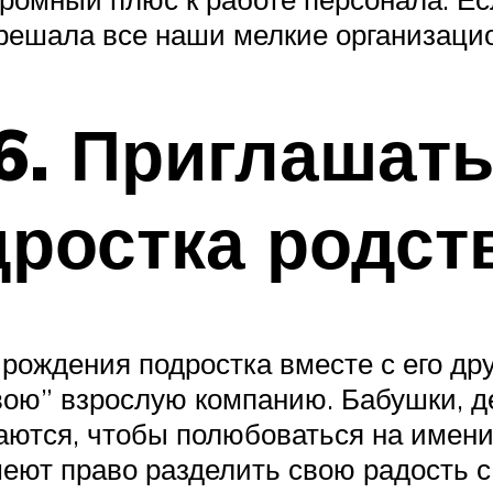
и решала все наши мелкие организаци
. Приглашать
ростка родст
рождения подростка вместе с его др
ою” взрослую компанию. Бабушки, де
аются, чтобы полюбоваться на имени
меют право разделить свою радость с