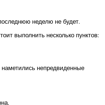
последнюю неделю не будет.
стоит выполнить несколько пунктов:
ей наметились непредвиденные
она.