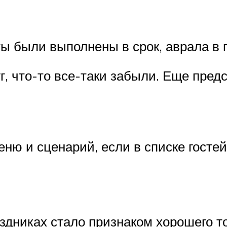
ы были выполнены в срок, аврала в 
г, что-то все-таки забыли. Еще пред
еню и сценарий, если в списке гост
аздниках стало признаком хорошего т