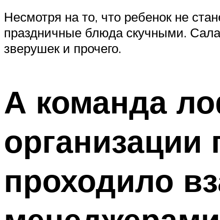
Несмотря на то, что ребенок не ста
праздничные блюда скучными. Салат
зверушек и прочего.
А команда ло
организации 
проходило вз
менеджерами