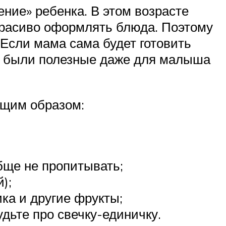
ние» ребенка. В этом возрасте
красиво оформлять блюда. Поэтому
 Если мама сама будет готовить
аве были полезные даже для малыша
ющим образом:
бще не пропитывать;
);
ка и другие фрукты;
удьте про свечку-единичку.