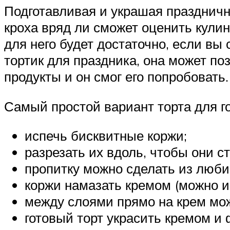
Подготавливая и украшая праздничн
кроха вряд ли сможет оценить кул
для него будет достаточно, если вы
тортик для праздника, она может по
продукты и он смог его попробовать.
Самый простой вариант торта для г
испечь бисквитные коржи;
разрезать их вдоль, чтобы они с
пропитку можно сделать из люби
коржи намазать кремом (можно и
между слоями прямо на крем мож
готовый торт украсить кремом и 