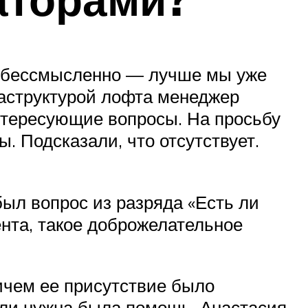
ть бессмысленно — лучше мы уже
аструктурой лофта менеджер
интересующие вопросы. На просьбу
ы. Подсказали, что отсутствует.
ыл вопрос из разряда «Есть ли
ента, такое доброжелательное
ичем ее присутствие было
сли нужна была помощь, Анастасия