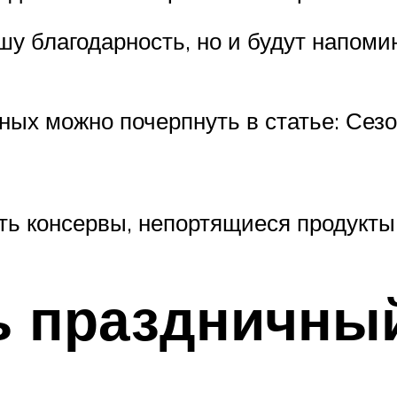
ашу благодарность, но и будут напом
ных можно почерпнуть в статье: Сезо
ь консервы, непортящиеся продукты, 
ь праздничный