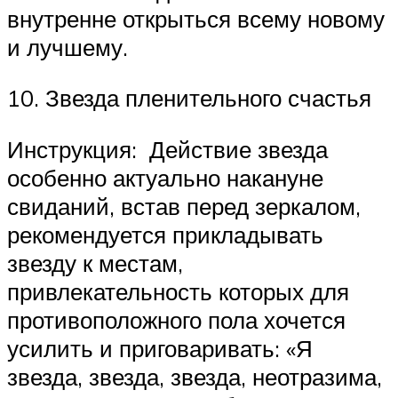
внутренне открыться всему новому
и лучшему.
10. Звезда пленительного счастья
Инструкция: Действие звезда
особенно актуально накануне
свиданий, встав перед зеркалом,
рекомендуется прикладывать
звезду к местам,
привлекательность которых для
противоположного пола хочется
усилить и приговаривать: «Я
звезда, звезда, звезда, неотразима,