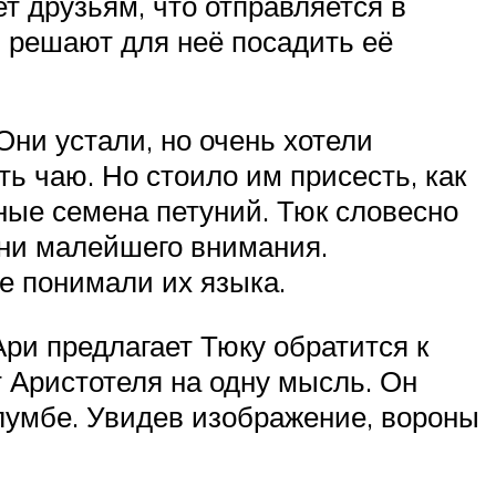
т друзьям, что отправляется в
и решают для неё посадить её
Они устали, но очень хотели
ь чаю. Но стоило им присесть, как
ные семена петуний. Тюк словесно
 ни малейшего внимания.
не понимали их языка.
Ари предлагает Тюку обратится к
ет Аристотеля на одну мысль. Он
клумбе. Увидев изображение, вороны