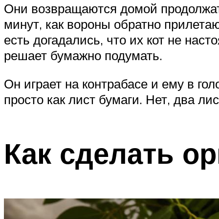
Они возвращаются домой продолжать
минут, как вороны обратно прилетаю
есть догадались, что их кот не наст
решает бумажно подумать.
Он играет на контрабасе и ему в гол
просто как лист бумаги. Нет, два лис
Как сделать о