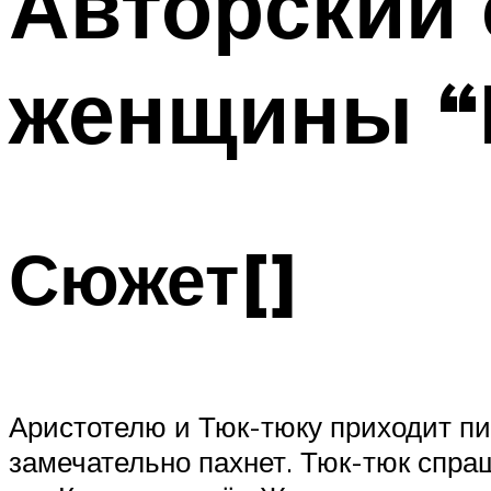
Авторский
женщины “
Сюжет[]
Аристотелю и Тюк-тюку приходит пис
замечательно пахнет. Тюк-тюк спра