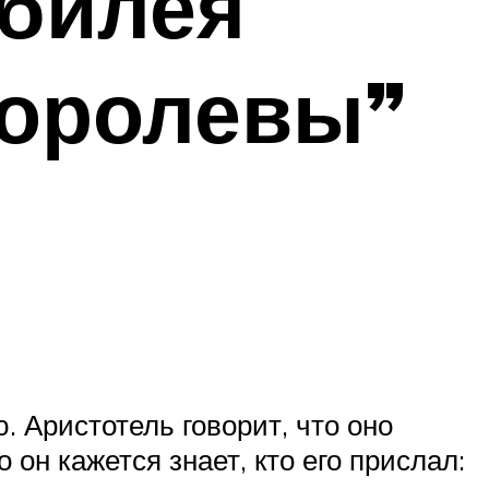
юбилея
Королевы”
 Аристотель говорит, что оно
о он кажется знает, кто его прислал: