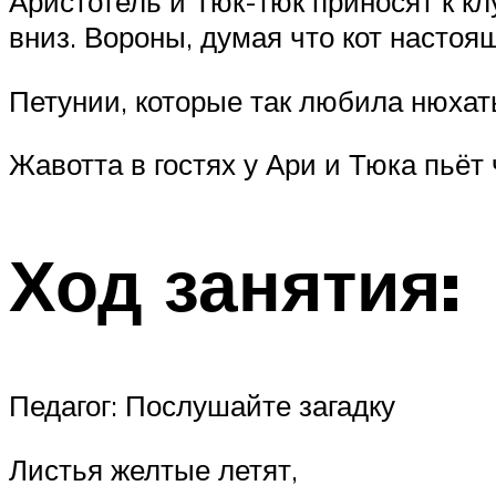
Аристотель и Тюк-тюк приносят к к
вниз. Вороны, думая что кот настоя
Петунии, которые так любила нюхат
Жавотта в гостях у Ари и Тюка пьёт
Ход занятия:
Педагог: Послушайте загадку
Листья желтые летят,