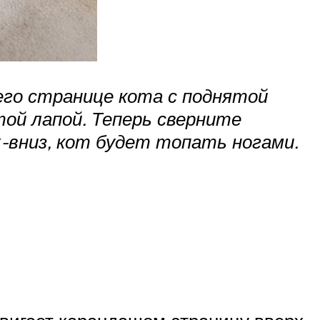
его странице кота с поднятой
той лапой. Теперь сверните
-вниз, кот будет топать ногами.