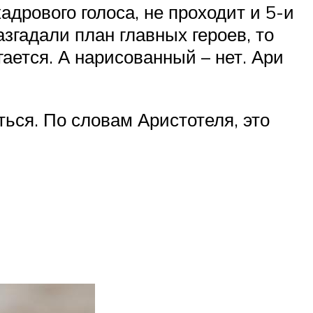
дрового голоса, не проходит и 5-и
згадали план главных героев, то
гается. А нарисованный – нет. Ари
аться. По словам Аристотеля, это