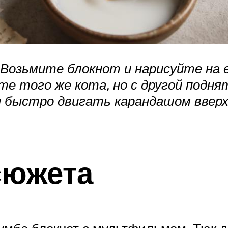
 Возьмите блокнот и нарисуйте на 
те того же кота, но с другой подня
 быстро двигать карандашом вверх
сюжета