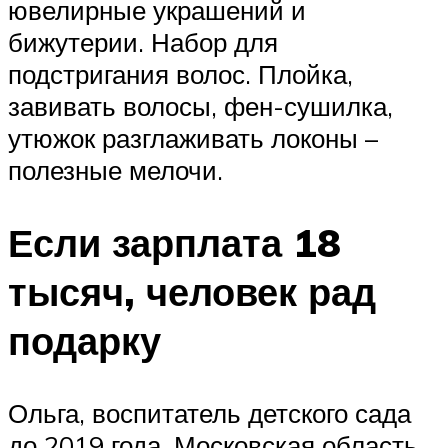
ювелирные украшений и
бижутерии. Набор для
подстригания волос. Плойка,
завивать волосы, фен-сушилка,
утюжок разглаживать локоны –
полезные мелочи.
Если зарплата 18
тысяч, человек рад
подарку
Ольга, воспитатель детского сада
до 2019 года, Московская область,