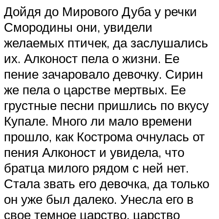
Дойдя до Мирового Дуба у речки
Смородины они, увидели
желаемых птичек, да заслушались
их. Алконост пела о жизни. Ее
пение зачаровало девочку. Сирин
же пела о царстве мертвых. Ее
грустные песни пришлись по вкусу
Купале. Много ли мало времени
прошло, как Кострома очнулась от
пения Алконост и увидела, что
братца милого рядом с ней нет.
Стала звать его девочка, да только
он уже был далеко. Унесла его в
свое темное царство, царство