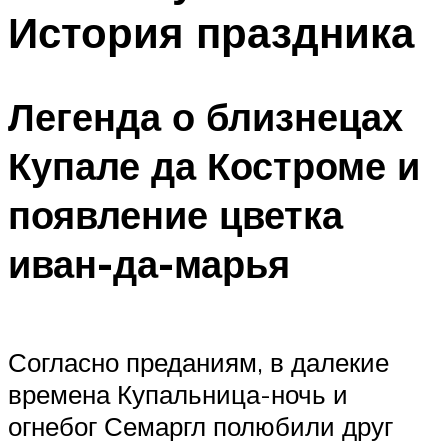
История праздника
Легенда о близнецах
Купале да Костроме и
появление цветка
иван-да-марья
Согласно преданиям, в далекие
времена Купальница-ночь и
огнебог Семаргл полюбили друг