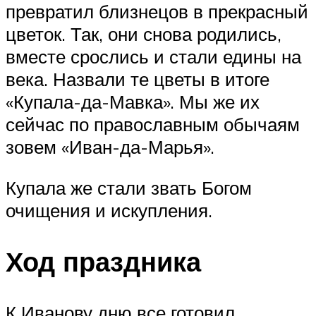
превратил близнецов в прекрасный
цветок. Так, они снова родились,
вместе срослись и стали едины на
века. Назвали те цветы в итоге
«Купала-да-Мавка». Мы же их
сейчас по православным обычаям
зовем «Иван-да-Марья».
Купала же стали звать Богом
очищения и искупления.
Ход праздника
К Иванову дню все готовил