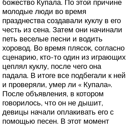
божество Купала. По этой причине
молодые люди во время
празднества создавали куклу в его
честь из сена. Затем они начинали
петь веселые песни и водить
хоровод. Во время плясок, согласно
сценарию, кто-то один из играющих
цеплял куклу, после чего она
падала. В итоге все подбегали к ней
и проверяли, умер ли « Купала».
После объявления, в котором
говорилось, что он не дышит,
девицы начали оплакивать его с
помощью песен. В этот момент