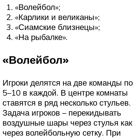
«Волейбол»;
«Карлики и великаны»;
«Сиамские близнецы»;
«На рыбалке».
«Волейбол»
Игроки делятся на две команды по
5–10 в каждой. В центре комнаты
ставятся в ряд несколько стульев.
Задача игроков – перекидывать
воздушные шары через стулья как
через волейбольную сетку. При