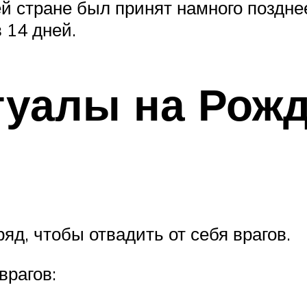
й стране был принят намного позднее,
 14 дней.
уалы на Рожд
д, чтобы отвадить от себя врагов.
врагов: