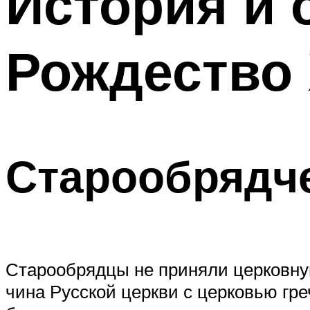
История и 
Рождество
Старообрядч
Старообрядцы не приняли церковну
чина Русской церкви с церковью гр