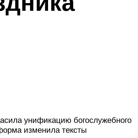
здника
ласила унификацию богослужебного
еформа изменила тексты