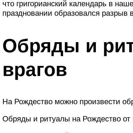
что григорианский календарь в наше
праздновании образовался разрыв в
Обряды и рит
врагов
На Рождество можно произвести обря
Обряды и ритуалы на Рождество от 