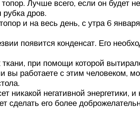
топор. Лучше всего, если он будет н
 рубка дров.
опор и на весь день, с утра 6 января
езвии появится конденсат. Его необх
 ткани, при помощи которой вытиралс
и вы работаете с этим человеком, мо
стола.
ет никакой негативной энергетики, и 
ет сделать его более доброжелательн