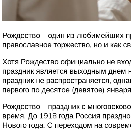
Рождество – один из любимейших пр
православное торжество, но и как с
Хотя Рождество официально не входи
праздник является выходным днем н
праздник не распространяется, одн
первого по десятое (девятое) января
Рождество – праздник с многовеково
время. До 1918 года Россия праздн
Нового года. С переходом на соврем