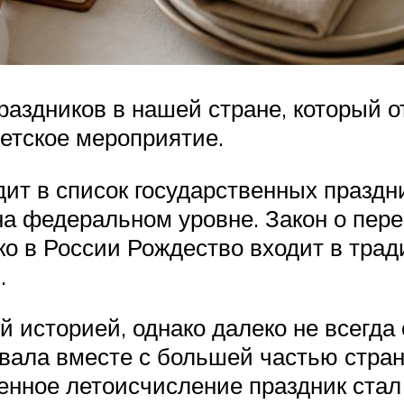
аздников в нашей стране, который от
ветское мероприятие.
т в список государственных праздник
а федеральном уровне. Закон о пере
ако в России Рождество входит в тра
.
й историей, однако далеко не всегда
овала вместе с большей частью стран
енное летоисчисление праздник стал 