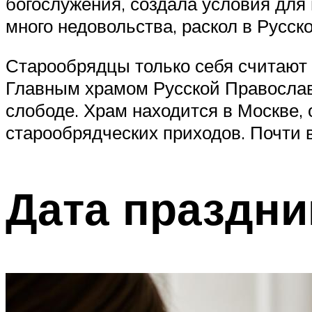
богослужения, создала условия для 
много недовольства, раскол в Русск
Старообрядцы только себя считают 
Главным храмом Русской Православ
слободе. Храм находится в Москве, 
старообрядческих приходов. Почти 
Дата праздни