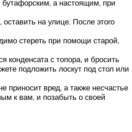
е бутафорским, а настоящим, при
, оставить на улице. После этого
одимо стереть при помощи старой,
я конденсата с топора, и бросить
жете подложить лоскут под стол или
не приносит вред, а также несчастье
ым к вам, и позабыть о своей