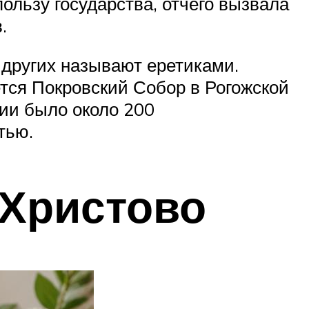
ользу государства, отчего вызвала
.
 других называют еретиками.
тся Покровский Собор в Рогожской
сии было около 200
тью.
 Христово