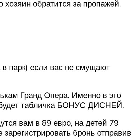
о хозяин обратится за пропажей.
 в парк) если вас не смущают
ькам Гранд Опера. Именно в это
е будет табличка БОНУС ДИСНЕЙ.
утся вам в 89 евро, на детей 79
е зарегистрировать бронь отправив