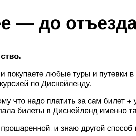
е — до отъезда
ство.
о и покупаете любые туры и путевки 
скурсией по Диснейленду.
ому что надо платить за сам билет + 
упала билеты в Диснейленд именно та
 прошаренной, и знаю другой способ