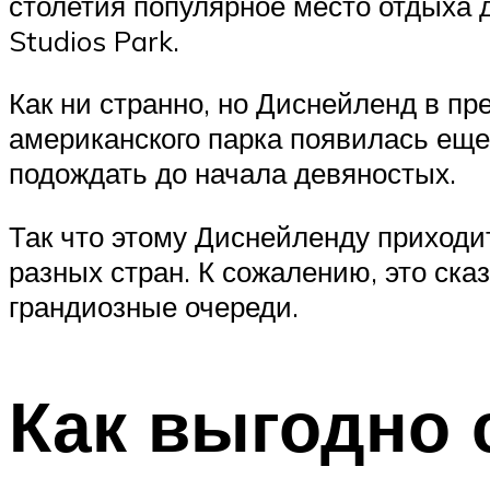
столетия популярное место отдыха 
Studios Park.
Как ни странно, но Диснейленд в пр
американского парка появилась еще
подождать до начала девяностых.
Так что этому Диснейленду приходи
разных стран. К сожалению, это ск
грандиозные очереди.
Как выгодно 