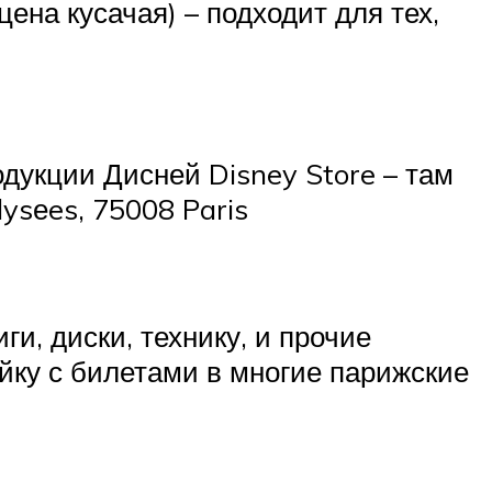
цена кусачая) – подходит для тех,
дукции Дисней Disney Store – там
ysеes, 75008 Paris
и, диски, технику, и прочие
ойку с билетами в многие парижские