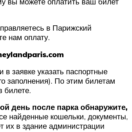
ому вы можете оплатить ваш билет
отправляетесь в Парижский
е нам оплату.
eylandparis.com
и в заявке указать паспортные
го заполнения). По этим билетам
в билете.
рой день после парка обнаружите,
се найденные кошельки, документы,
ет их в здание администрации