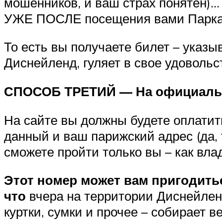
мошенников, и ваш страх понятен)…
УЖЕ ПОСЛЕ посещения вами Парка
То есть вы получаете билет – указы
Диснейленд, гуляет в свое удоволь
СПОСОБ ТРЕТИЙ — На официально
На сайте вы должны будете оплатить
данный и ваш парижский адрес (да, 
сможете пройти только вы – как вла
Этот номер может вам пригодитьс
что
вчера на территории Диснейлен
куртки, сумки и прочее – собирает 