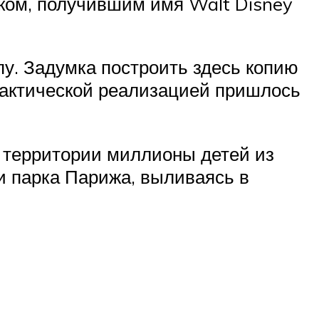
рком, получившим имя Walt Disney
пу. Задумка построить здесь копию
практической реализацией пришлось
й территории миллионы детей из
и парка Парижа, выливаясь в