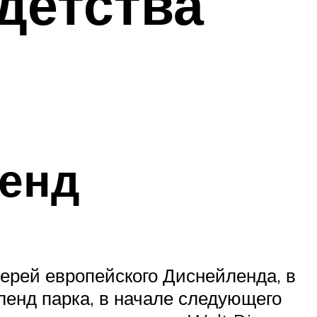
детства
енд
верей европейского Диснейленда, в
ленд парка, в начале следующего