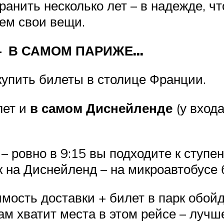
ранить несколько лет – в надежде, чт
ем свои вещи.
д — В САМОМ ПАРИЖЕ…
упить билеты в столице Франции.
лет и
в самом Диснейленде
(у входа
ровно в 9:15 вы подходите к ступен
ик на Диснейленд – на микроавтобус
мость доставки + билет в парк обойд
ам хватит места в этом рейсе – лучш