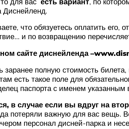
 то для вас
есть вариант
, по котор
 Диснейленд.
ваете, что обязуетесь оплатить его, 
ствие… и по возвращению перечисляет
м сайте диснейленда –www.disn
 заранее полную стоимость билета, 
там есть такое поле для обязательно
делец паспорта с именем указанным 
я, в случае если вы вдруг на вто
да потеряли важную для вас вещь. В
вечером персонал дисней-парка и нес