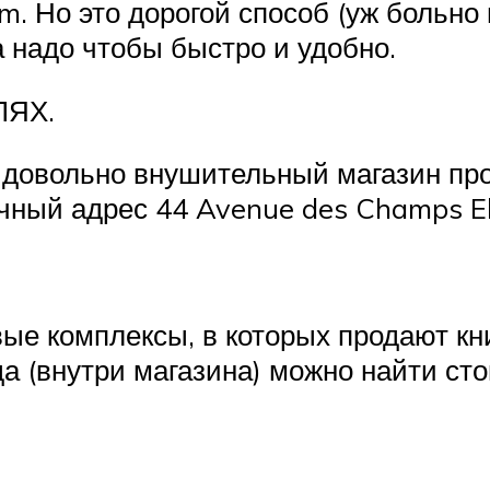
om. Но это дорогой способ (уж больно 
 надо чтобы быстро и удобно.
ЛЯХ.
 довольно внушительный магазин про
очный адрес 44 Avenue des Champs El
ые комплексы, в которых продают книг
а (внутри магазина) можно найти ст
.