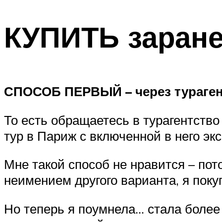
КУПИТЬ заране
СПОСОБ ПЕРВЫЙ – через тураген
То есть обращаетесь в турагентств
тур в Париж с включенной в него эк
Мне такой способ не нравится – пот
неимением другого варианта, я пок
Но теперь я поумнела… стала более