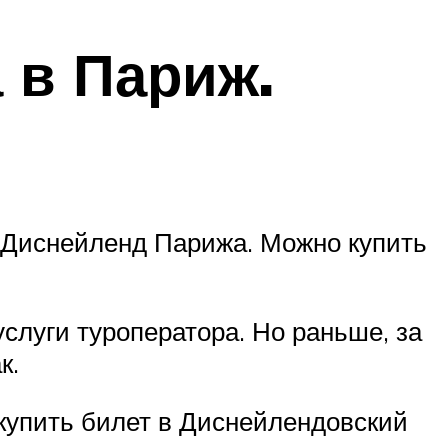
 в Париж.
в Диснейленд Парижа. Можно купить
услуги туроператора. Но раньше, за
к.
 купить билет в Диснейлендовский