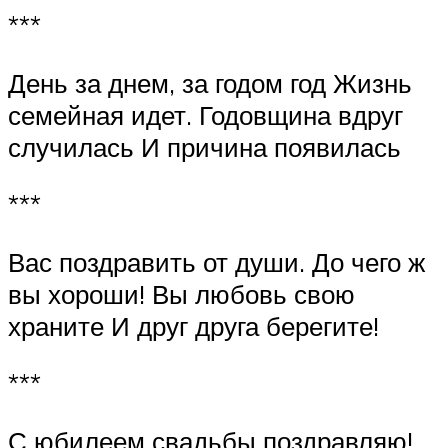
***
День за днем, за годом год Жизнь
семейная идет. Годовщина вдруг
случилась И причина появилась
***
Вас поздравить от души. До чего ж
вы хороши! Вы любовь свою
храните И друг друга берегите!
***
С юбилеем свадьбы поздравляю!