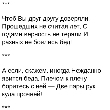
***
Чтоб Вы друг другу доверяли,
Прошедших не считая лет, С
годами верность не теряли И
разных не боялись бед!
***
А если, скажем, иногда Нежданно
явится беда, Плечом к плечу
боритесь с ней — Две пары рук
куда прочней!
***