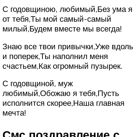
С годовщиною, любимый,Без ума я
от тебя,Ты мой самый-самый
милый,Будем вместе мы всегда!
Знаю все твои привычки,Уже вдоль
и поперек,Ты наполнил меня
счастьем,Как огромный пузырек.
С годовщиной, муж
любимый,Обожаю я тебя,Пусть
исполнится скорее,Наша главная
мечта!
Смс поздравление с