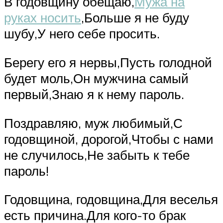
В годовщину обещаю,
Мужа на
руках носить
,Больше я не буду
шубу,У него себе просить.
Берегу его я нервы,Пусть голодной
будет моль,Он мужчина самый
первый,Знаю я к нему пароль.
Поздравляю, муж любимый,С
годовщиной, дорогой,Чтобы с нами
не случилось,Не забыть к тебе
пароль!
Годовщина, годовщина,Для веселья
есть причина.Для кого-то брак