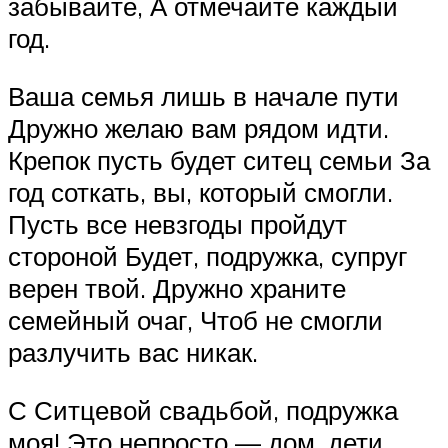
забывайте, А отмечайте каждый
год.
Ваша семья лишь в начале пути
Дружно желаю вам рядом идти.
Крепок пусть будет ситец семьи За
год соткать, вы, который смогли.
Пусть все невзгоды пройдут
стороной Будет, подружка, супруг
верен твой. Дружно храните
семейный очаг, Чтоб не смогли
разлучить вас никак.
С Ситцевой свадьбой, подружка
моя! Это непросто — дом, дети,