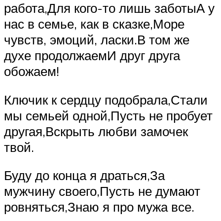
работа,Для кого-то лишь заботыА у
нас в семье, как в сказке,Море
чувств, эмоций, ласки.В том же
духе продолжаемИ друг друга
обожаем!
Ключик к сердцу подобрала,Стали
мы семьей одной,Пусть не пробует
другая,Вскрыть любви замочек
твой.
Буду до конца я драться,За
мужчину своего,Пусть не думают
ровняться,Знаю я про мужа все.