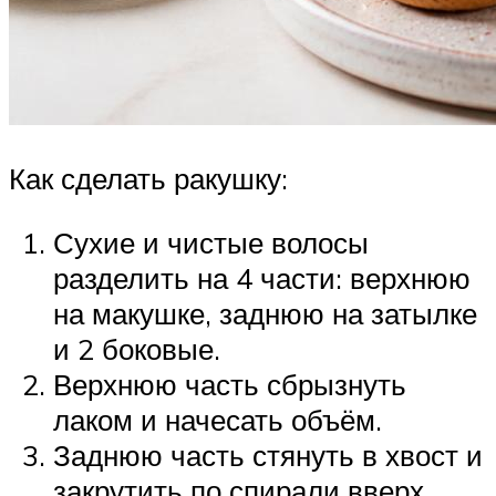
Как сделать ракушку:
Сухие и чистые волосы
разделить на 4 части: верхнюю
на макушке, заднюю на затылке
и 2 боковые.
Верхнюю часть сбрызнуть
лаком и начесать объём.
Заднюю часть стянуть в хвост и
закрутить по спирали вверх,