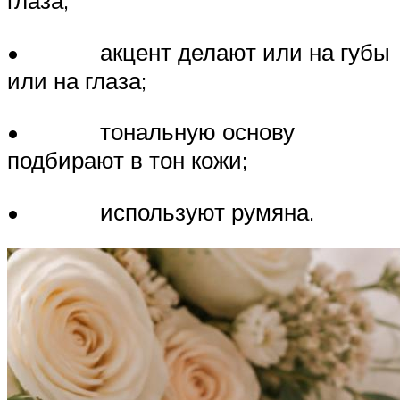
глаза;
• акцент делают или на губы
или на глаза;
• тональную основу
подбирают в тон кожи;
• используют румяна.