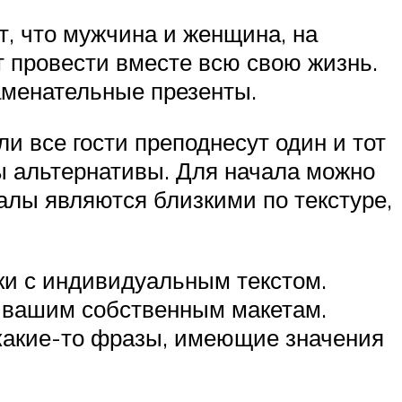
, что мужчина и женщина, на
т провести вместе всю свою жизнь.
наменательные презенты.
и все гости преподнесут один и тот
ны альтернативы. Для начала можно
алы являются близкими по текстуре,
ки с индивидуальным текстом.
о вашим собственным макетам.
 какие-то фразы, имеющие значения