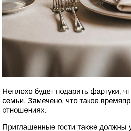
Неплохо будет подарить фартуки, ч
семьи. Замечено, что такое времяп
отношениях.
Приглашенные гости также должны у