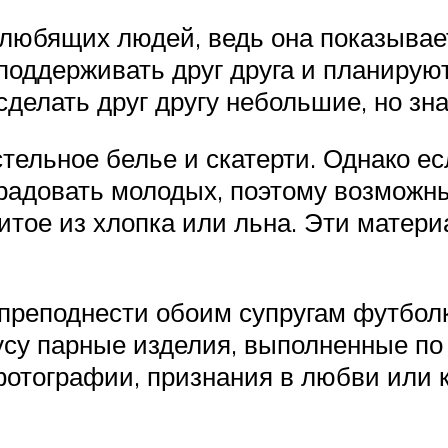
любящих людей, ведь она показывает
 поддерживать друг друга и планирую
сделать друг другу небольшие, но з
ельное белье и скатерти. Однако есл
порадовать молодых, поэтому возмож
итое из хлопка или льна. Эти матери
преподнести обоим супругам футбол
усу парные изделия, выполненные п
фотографии, признания в любви или