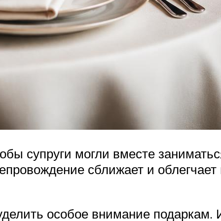
тобы супруги могли вместе заниматьс
репровождение сближает и облегчает
делить особое внимание подаркам. И