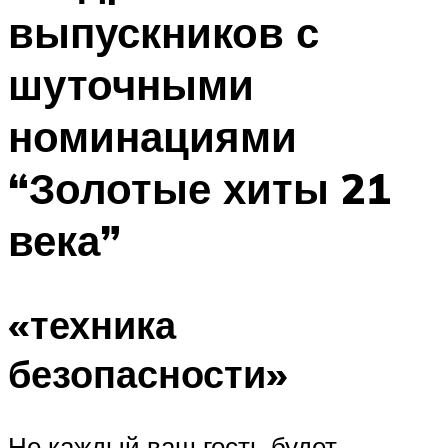
выпускников с
шуточными
номинациями
“Золотые хиты 21
века”
«техника
безопасности»
Не каждый ваш гость будет