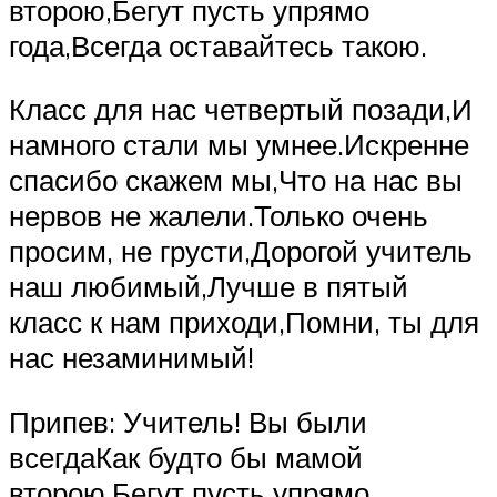
второю,Бегут пусть упрямо
года,Всегда оставайтесь такою.
Класс для нас четвертый позади,И
намного стали мы умнее.Искренне
спасибо скажем мы,Что на нас вы
нервов не жалели.Только очень
просим, не грусти,Дорогой учитель
наш любимый,Лучше в пятый
класс к нам приходи,Помни, ты для
нас незаминимый!
Припев: Учитель! Вы были
всегдаКак будто бы мамой
второю,Бегут пусть упрямо