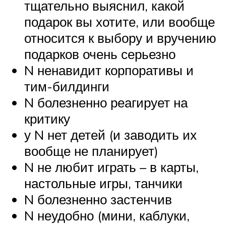
тщательно выяснил, какой
подарок вы хотите, или вообще
относится к выбору и вручению
подарков очень серьезно
N ненавидит корпоративы и
тим-билдинги
N болезненно реагирует на
критику
у N нет детей (и заводить их
вообще не планирует)
N не любит играть – в карты,
настольные игры, танчики
N болезненно застенчив
N неудобно (мини, каблуки,