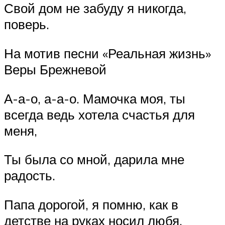
Свой дом не забуду я никогда,
поверь.
На мотив песни «Реальная жизнь»
Веры Брежневой
А-а-о, а-а-о. Мамочка моя, ты
всегда ведь хотела счастья для
меня,
Ты была со мной, дарила мне
радость.
Папа дорогой, я помню, как в
детстве на руках носил любя,