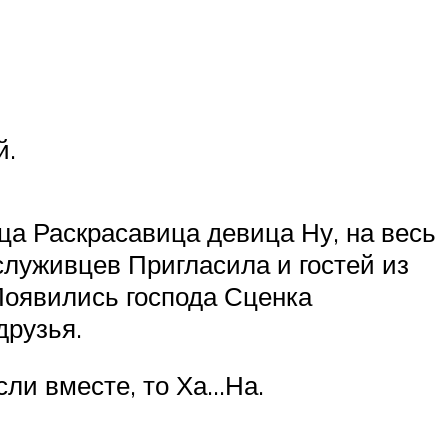
й.
а Раскрасавица девица Ну, на весь
луживцев Пригласила и гостей из
Появились господа Сценка
друзья.
Если вместе, то Ха…На.