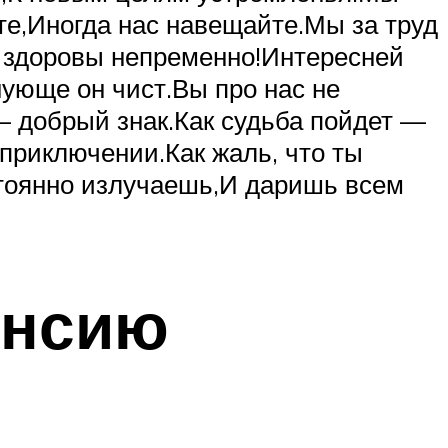
те,Иногда нас навещайте.Мы за труд
 здоровы непременно!Интересней
нующе он чист.Вы про нас не
 добрый знак.Как судьба пойдет —
приключении.Как жаль, что ты
тоянно излучаешь,И даришь всем
енсию