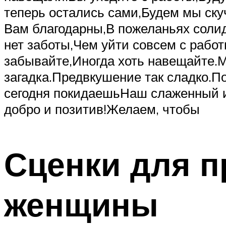
теперь остались сами,Будем мы ску
Вам благодарны,В пожеланьях соли
нет заботы,Чем уйти совсем с рабо
забывайте,Иногда хоть навещайте.
загадка.Предвкушение так сладко.П
сегодня покидаешьНаш слаженный и
добро и позитив!Желаем, чтобы
Сценки для п
женщины