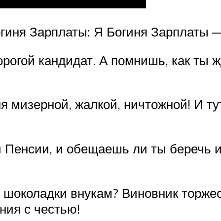
огиня Зарплаты: Я Богиня Зарплаты 
рогой кандидат. А помнишь, как ты 
 мизерной, жалкой, ничтожной! И ту
 Пенсии, и обещаешь ли ты беречь и
шоколадки внукам? Виновник торжест
ния с честью!