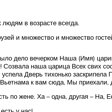
 людям в возрасте всегда.
узей и множество и множество госте
ыло дело вечерком Наша (Имя) цариц
 Созвала наша царица Всех свих сос
ь успела Дверь тихонько заскрипела 
Вьетнама к вам сюда, Мы приехали, 
ть по жене. Ха – одна, другая – На, 
есть у нас!