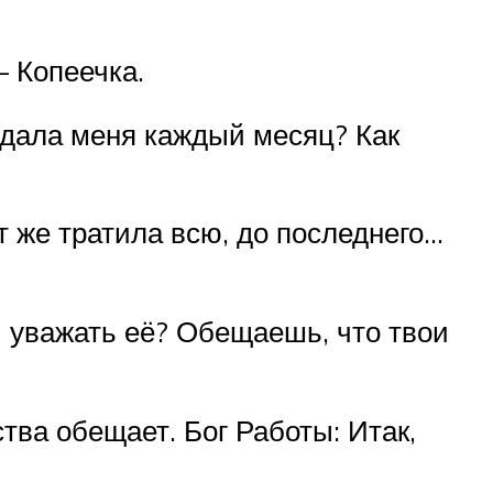
— Копеечка.
ждала меня каждый месяц? Как
т же тратила всю, до последнего…
 уважать её? Обещаешь, что твои
ва обещает. Бог Работы: Итак,