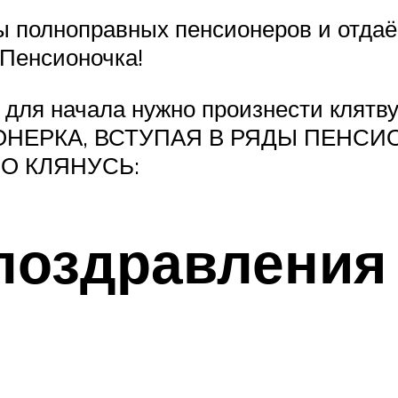
 полноправных пенсионеров и отдаё
 Пенсионочка!
 для начала нужно произнести клятв
НЕРКА, ВСТУПАЯ В РЯДЫ ПЕНСИ
О КЛЯНУСЬ:
поздравления