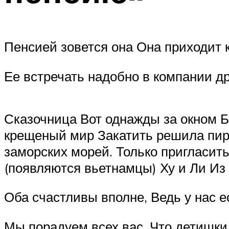
Пенсией зовется она Она приходит к
Ее встречать надобно в компании др
Сказочница Вот однажды за окном Б
крещеный мир Закатить решила пир!
заморских морей. Только пригласит
(появляются вьетнамцы) Ху и Ли Из 
Оба счастливы вполне, Ведь у нас ес
Мы порадуем всех вас, Что детишки 