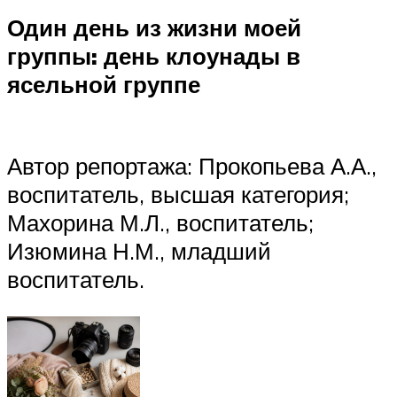
Один день из жизни моей
группы: день клоунады в
ясельной группе
Автор репортажа: Прокопьева А.А.,
воспитатель, высшая категория;
Махорина М.Л., воспитатель;
Изюмина Н.М., младший
воспитатель.