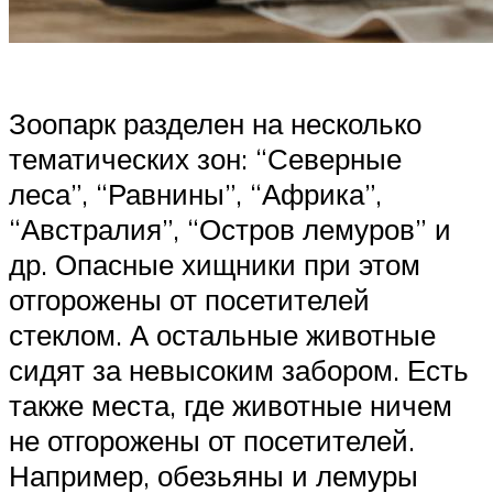
Зоопарк разделен на несколько
тематических зон: “Северные
леса”, “Равнины”, “Африка”,
“Австралия”, “Остров лемуров” и
др. Опасные хищники при этом
отгорожены от посетителей
стеклом. А остальные животные
сидят за невысоким забором. Есть
также места, где животные ничем
не отгорожены от посетителей.
Например, обезьяны и лемуры