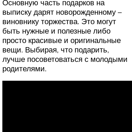
Основную часть подарков на
выписку дарят новорожденному –
виновнику торжества. Это могут
быть нужные и полезные либо
просто красивые и оригинальные
вещи. Выбирая, что подарить,
лучше посоветоваться с молодыми
родителями.