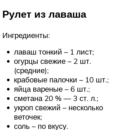
Рулет из лаваша
Ингредиенты:
лаваш тонкий – 1 лист;
огурцы свежие – 2 шт.
(средние);
крабовые палочки – 10 шт.;
яйца вареные – 6 шт.;
сметана 20 % — 3 ст. л.;
укроп свежий – несколько
веточек;
соль – по вкусу.