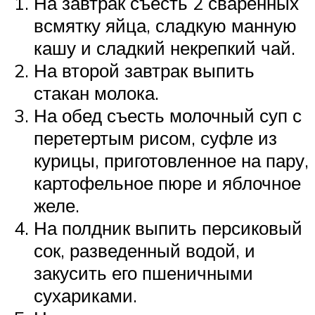
На завтрак съесть 2 сваренных
всмятку яйца, сладкую манную
кашу и сладкий некрепкий чай.
На второй завтрак выпить
стакан молока.
На обед съесть молочный суп с
перетертым рисом, суфле из
курицы, приготовленное на пару,
картофельное пюре и яблочное
желе.
На полдник выпить персиковый
сок, разведенный водой, и
закусить его пшеничными
сухариками.