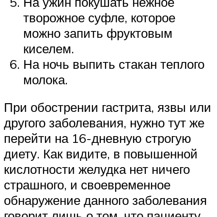
На ужин покушать нежное
творожное суфле, которое
можно запить фруктовым
киселем.
На ночь выпить стакан теплого
молока.
При обострении гастрита, язвы или
другого заболевания, нужно тут же
перейти на 16-дневную строгую
диету. Как видите, в повышенной
кислотности желудка нет ничего
страшного, и своевременное
обнаружение данного заболевания
говорит лишь о том, что пациенту