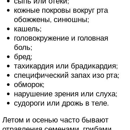
сыпь или отеки;
кожные покровы вокруг рта
обожжены, синюшны;
кашель;
головокружение и головная
боль;
бред;
тахикардия или брадикардия;
специфический запах изо рта;
обморок;
нарушение зрения или слуха;
судороги или дрожь в теле.
Летом и осенью часто бывают
отравления семенами, грибами,