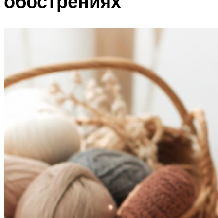
обострениях