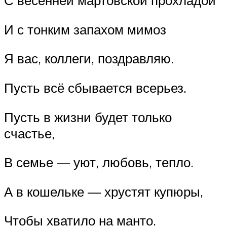
С весенней мартовской прохладой
И с тонким запахом мимоз
Я вас, коллеги, поздравляю.
Пусть всё сбывается всерьез.
Пусть в жизни будет только
счастье,
В семье — уют, любовь, тепло.
А в кошельке — хрустят купюры,
Чтобы хватило на манто.