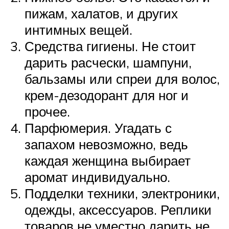
пижам, халатов, и других
интимных вещей.
Средства гигиены. Не стоит
дарить расчески, шампуни,
бальзамы или спреи для волос,
крем-дезодорант для ног и
прочее.
Парфюмерия. Угадать с
запахом невозможно, ведь
каждая женщина выбирает
аромат индивидуально.
Подделки техники, электроники,
одежды, аксессуаров. Реплики
товаров не уместно дарить не