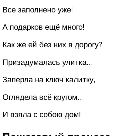
Все заполнено уже!
А подарков ещё много!
Как же ей без них в дорогу?
Призадумалась улитка…
Заперла на ключ калитку,
Оглядела всё кругом…
И взяла с собою дом!