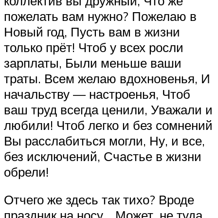
коллектив вы дружный, Что же
пожелать вам нужно? Пожелаю в
Новый год, Пусть вам в жизни
только прёт! Чтоб у всех росли
зарплаты, Были меньше ваши
траты. Всем желаю вдохновенья, И
начальству — настроенья, Чтоб
ваш труд всегда ценили, Уважали и
любили! Чтоб легко и без сомнений
Вы расслабиться могли, Ну, и все,
без исключений, Счастье в жизни
обрели!
Отчего же здесь так тихо? Вроде
праздник на носу… Может, не туда