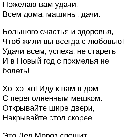
Пожелаю вам удачи,
Всем дома, машины, дачи.
Большого счастья и здоровья,
Чтоб жили вы всегда с любовью!
Удачи всем, успеха, не стареть,
И в Новый год с похмелья не
болеть!
Хо-хо-хо! Иду к вам в дом
С переполненным мешком.
Открывайте шире двери,
Накрывайте стол скорее.
Это Дед Мороз спешит