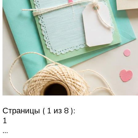
Страницы ( 1 из 8 ):
1
…