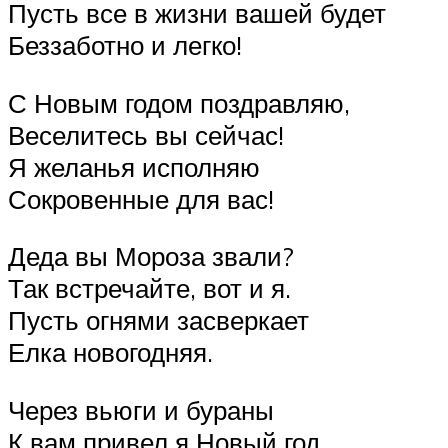
Пусть все в жизни вашей будет
Беззаботно и легко!
С Новым годом поздравляю,
Веселитесь вы сейчас!
Я желанья исполняю
Сокровенные для вас!
Деда вы Мороза звали?
Так встречайте, вот и я.
Пусть огнями засверкает
Елка новогодняя.
Через вьюги и бураны
К вам привел я Новый год.