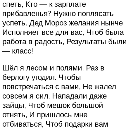
спеть, Кто — к зарплате
прибавленья? Нужно поплясать
успеть. Дед Мороз желания нынче
Исполняет все для вас, Чтоб была
работа в радость, Результаты были
— класс!
Шёл я лесом и полями, Раз в
берлогу угодил. Чтобы
повстречаться с вами, Не жалел
совсем я сил. Нападали даже
зайцы, Чтоб мешок большой
отнять, И пришлось мне
отбиваться, Чтоб подарки вам