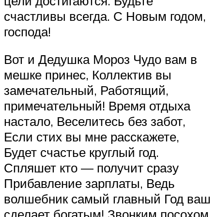
цели достигаются. Будьте
счастливы всегда. С Новым годом,
господа!
Вот и Дедушка Мороз Чудо вам в
мешке принес, Коллектив вы
замечательный, Работящий,
примечательный! Время отдыха
настало, Веселитесь без забот,
Если стих вы мне расскажете,
Будет счастье круглый год.
Спляшет кто — получит сразу
Прибавление зарплаты, Ведь
волшебник самый главный Год ваш
сделает богатым! Звонким посохом