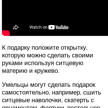
К подарку положите открытку,
которую можно сделать своими
руками используя ситцевую
материю и кружево.
Умельцы могут сделать подарок
самостоятельно, например, сшить
ситцевые наволочки, скатерть с
орнаментом, фартуки, постельное